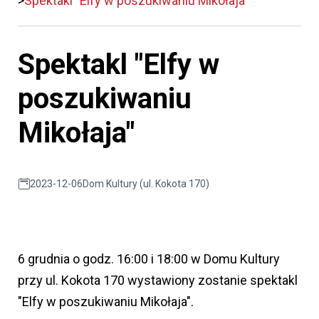
Spektakl "Elfy w poszukiwaniu Mikołaja"
Spektakl "Elfy w
poszukiwaniu
Mikołaja"
2023-12-06
Dom Kultury (ul. Kokota 170)
6 grudnia o godz. 16:00 i 18:00 w Domu Kultury
przy ul. Kokota 170 wystawiony zostanie spektakl
"Elfy w poszukiwaniu Mikołaja".