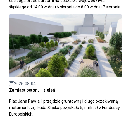
ostrzega przed burzami na obszarze województwa
śląskiego od 14:00 w dniu 6 sierpnia do 8:00 w dniu 7 sierpnia.
2026-08-04
Zamiast betonu - zieleń
Plac Jana Pawła II przejdzie gruntowną i długo oczekiwaną
metamorfozę. Ruda Śląska pozyskała 5,5 mln zł z Funduszy
Europejskich.