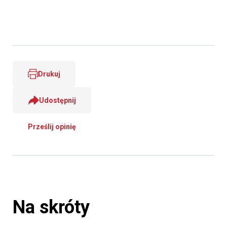
Drukuj
Udostępnij
Prześlij opinię
Na skróty