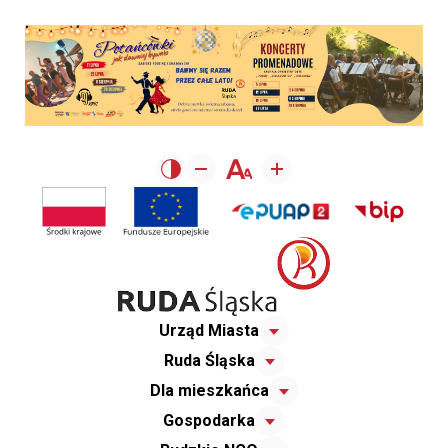
Urząd Miasta
Ruda Śląska
Dla mieszkańca
Gospodarka