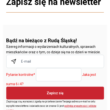
Zapisz się na newsletter
Bądź na bieżąco z Rudą Śląską!
Szereg informacji o wydarzeniach kulturalnych, sprawach
mieszkańców oraz o tym, co dzieje się na co dzień w mieście.
Pytanie kontrolne
*
Jaka jest
suma 6 i 4?
Zapisz się
Zapisując się, wyrażasz zgodę na przetwarzanie Twojego adresu e-mail w celu
wysyłki newslettera i oświadczasz że znana Ci jest
polityka prywatności i plików