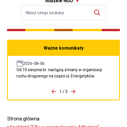
Rudzkie NGO
Ważne komunikaty
2026-08-06
Od 10 sierpnia br. nastąpią zmiany w organizacji
ruchu drogowego na części ul. Energetyków.
do porzpedniego komunikatu
1 / 3
Przejdź do następnego kom
Strona główna