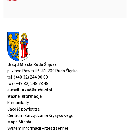
cookie
.
Urząd Miasta Ruda Śląska
pl. Jana Pawła II 6, 41-709 Ruda Śląska
tel. (+48 32) 244 90 00
fax (+48 32) 248 73 48
e-mail: urzad@ruda-sl.pl
Ważne informacje
Komunikaty
Jakość powietrza
Centrum Zarządzania Kryzysowego
Mapa Miasta
System Informacji Przestrzennej