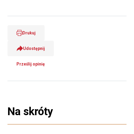
Drukuj
Udostępnij
Prześlij opinię
Na skróty