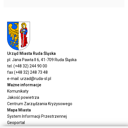
Urząd Miasta Ruda Śląska
pl. Jana Pawła II 6, 41-709 Ruda Śląska
tel. (+48 32) 244 90 00
fax (+48 32) 248 73 48
e-mail: urzad@ruda-sl.pl
Ważne informacje
Komunikaty
Jakość powietrza
Centrum Zarządzania Kryzysowego
Mapa Miasta
System Informacji Przestrzennej
Geoportal