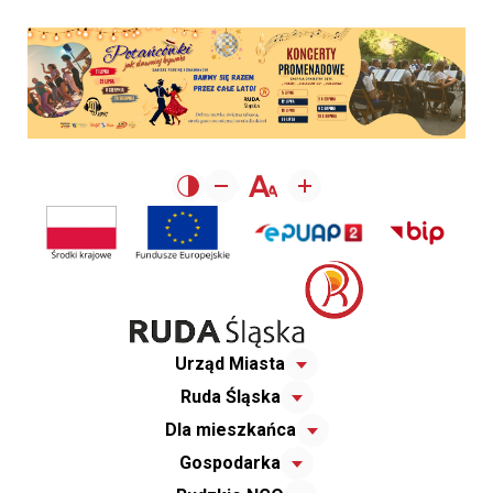
Urząd Miasta
Ruda Śląska
Dla mieszkańca
Gospodarka