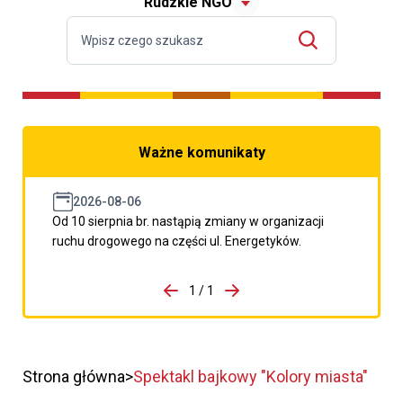
Rudzkie NGO
Ważne komunikaty
2026-08-06
Od 10 sierpnia br. nastąpią zmiany w organizacji
ruchu drogowego na części ul. Energetyków.
do porzpedniego komunikatu
1 / 1
Przejdź do następnego kom
Strona główna
Spektakl bajkowy "Kolory miasta"