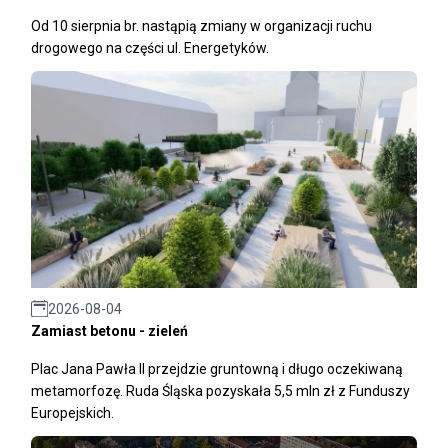
Od 10 sierpnia br. nastąpią zmiany w organizacji ruchu
drogowego na części ul. Energetyków.
2026-08-04
Zamiast betonu - zieleń
Plac Jana Pawła II przejdzie gruntowną i długo oczekiwaną
metamorfozę. Ruda Śląska pozyskała 5,5 mln zł z Funduszy
Europejskich.