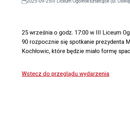
2025-09-25
III Liceum Ogólnokształcące (ul. Oświ
25 września o godz. 17:00 w III Liceum O
90 rozpocznie się spotkanie prezydenta 
Kochłowic, które będzie miało formę space
Wstecz do przeglądu wydarzenia