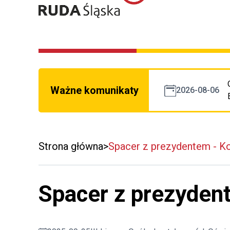
Ważne komunikaty
2026-08-06
Strona główna
Spacer z prezydentem - K
Spacer z prezyden