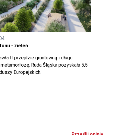
04
onu - zieleń
wła II przejdzie gruntowną i długo
metamorfozę. Ruda Śląska pozyskała 5,5
nduszy Europejskich.
Prześlij opinię