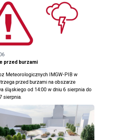
06
e przed burzami
noz Meteorologicznych IMGW-PIB w
trzega przed burzami na obszarze
 śląskiego od 14:00 w dniu 6 sierpnia do
7 sierpnia.