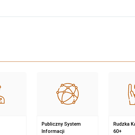
Publiczny System
Rudzka Ka
Informacji
60+