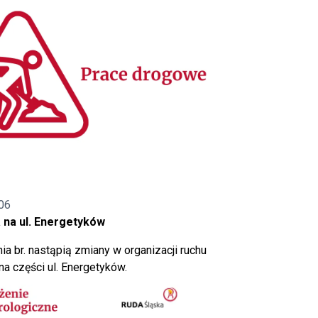
06
 na ul. Energetyków
ia br. nastąpią zmiany w organizacji ruchu
a części ul. Energetyków.