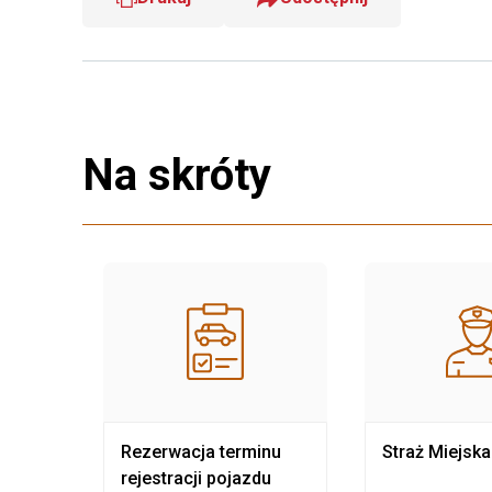
Na skróty
nia
Rezerwacja terminu
Straż Miejska
rejestracji pojazdu