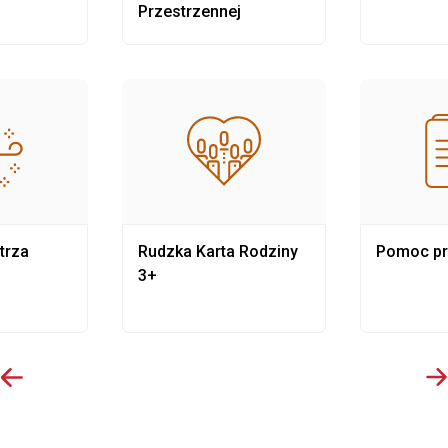
Przestrzennej
trza
Rudzka Karta Rodziny
Pomoc p
3+