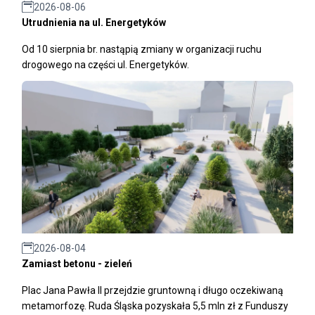
2026-08-06
Utrudnienia na ul. Energetyków
Od 10 sierpnia br. nastąpią zmiany w organizacji ruchu
drogowego na części ul. Energetyków.
2026-08-04
Zamiast betonu - zieleń
Plac Jana Pawła II przejdzie gruntowną i długo oczekiwaną
metamorfozę. Ruda Śląska pozyskała 5,5 mln zł z Funduszy