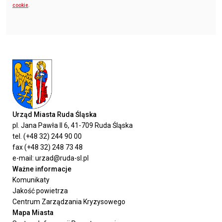
cookie
.
Urząd Miasta Ruda Śląska
pl. Jana Pawła II 6, 41-709 Ruda Śląska
tel. (+48 32) 244 90 00
fax (+48 32) 248 73 48
e-mail: urzad@ruda-sl.pl
Ważne informacje
Komunikaty
Jakość powietrza
Centrum Zarządzania Kryzysowego
Mapa Miasta