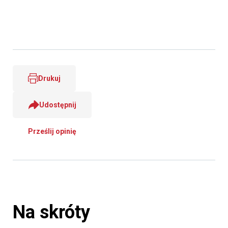
Drukuj
Udostępnij
Prześlij opinię
Na skróty