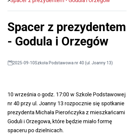
Spacer z prezydentem - Godula i Orzegów
Spacer z prezydentem
- Godula i Orzegów
2025-09-10
Szkoła Podstawowa nr 40 (ul. Joanny 13)
10 września o godz. 17:00 w Szkole Podstawowej
nr 40 przy ul. Joanny 13 rozpocznie się spotkanie
prezydenta Michała Pierończyka z mieszkańcami
Goduli i Orzegowa, które będzie miało formę
spaceru po dzielnicach.