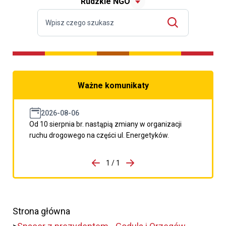
Rudzkie NGO
Ważne komunikaty
2026-08-06
Od 10 sierpnia br. nastąpią zmiany w organizacji
ruchu drogowego na części ul. Energetyków.
do porzpedniego komunikatu
1 / 1
Przejdź do następnego kom
Strona główna