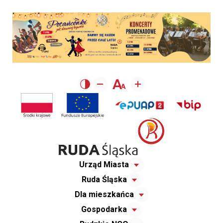
Urząd Miasta
Ruda Śląska
Dla mieszkańca
Gospodarka