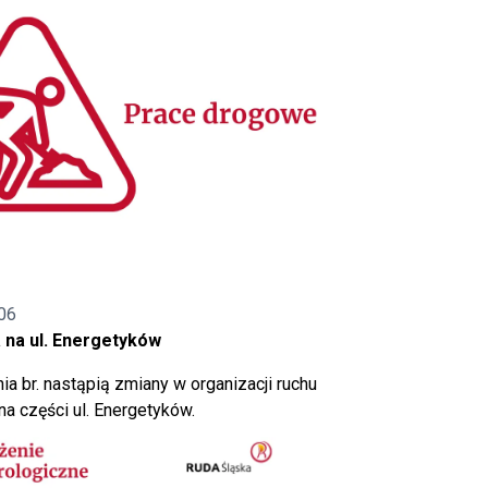
06
 na ul. Energetyków
ia br. nastąpią zmiany w organizacji ruchu
a części ul. Energetyków.