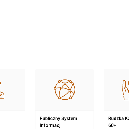
Publiczny System
Rudzka Ka
Informacji
60+