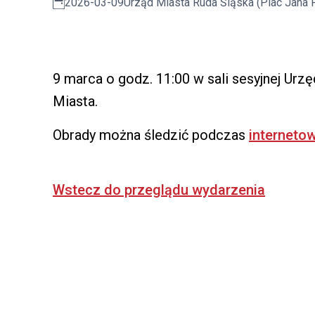
2026-03-09
Urząd Miasta Ruda Śląska (Plac Jana P
9 marca o godz. 11:00 w sali sesyjnej Urz
Miasta.
Obrady można śledzić podczas
internetow
Wstecz do przeglądu wydarzenia