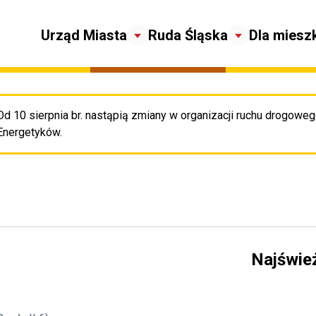
Urząd Miasta
Ruda Śląska
Dla miesz
Od 10 sierpnia br. nastąpią zmiany w organizacji ruchu drogowego
Pr
Energetyków.
Najświe