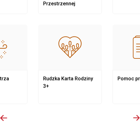
Przestrzennej
trza
Rudzka Karta Rodziny
Pomoc p
3+