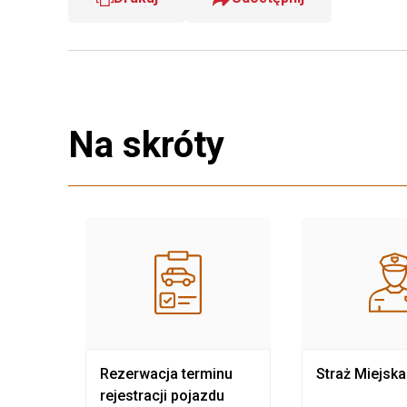
Na skróty
nia
Rezerwacja terminu
Straż Miejska
rejestracji pojazdu