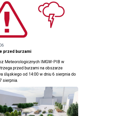
06
e przed burzami
noz Meteorologicznych IMGW-PIB w
trzega przed burzami na obszarze
 śląskiego od 14:00 w dniu 6 sierpnia do
7 sierpnia.