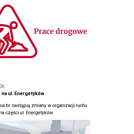
06
 na ul. Energetyków
ia br. nastąpią zmiany w organizacji ruchu
a części ul. Energetyków.