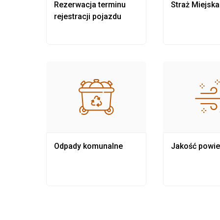
nia
Rezerwacja terminu
Straż Miejska
rejestracji pojazdu
Odpady komunalne
Jakość powie