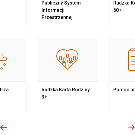
Publiczny System
Rudzka Ka
Informacji
60+
Przestrzennej
trza
Rudzka Karta Rodziny
Pomoc p
3+