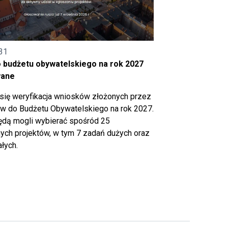
31
o budżetu obywatelskiego na rok 2027
wane
się weryfikacja wniosków złożonych przez
 do Budżetu Obywatelskiego na rok 2027.
ędą mogli wybierać spośród 25
ch projektów, w tym 7 zadań dużych oraz
łych.