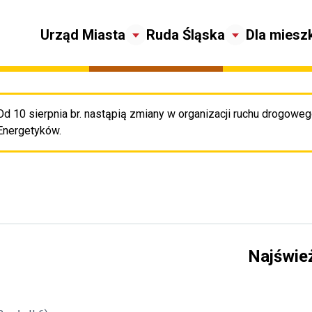
Urząd Miasta
Ruda Śląska
Dla miesz
Od 10 sierpnia br. nastąpią zmiany w organizacji ruchu drogowego
Pr
Energetyków.
Najświe