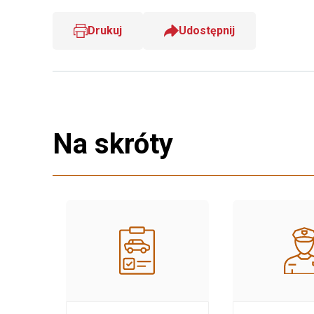
Drukuj
Udostępnij
Na skróty