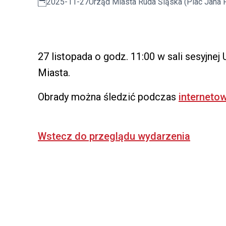
2025-11-27
Urząd Miasta Ruda Śląska (Plac Jana P
27 listopada o godz. 11:00 w sali sesyjnej
Miasta.
Obrady można śledzić podczas
internetow
Wstecz do przeglądu wydarzenia