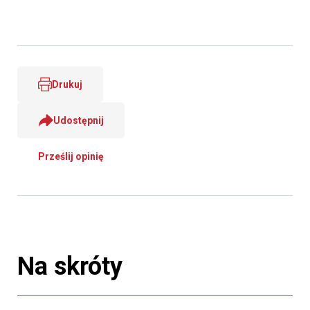
Drukuj
Udostępnij
Prześlij opinię
Na skróty