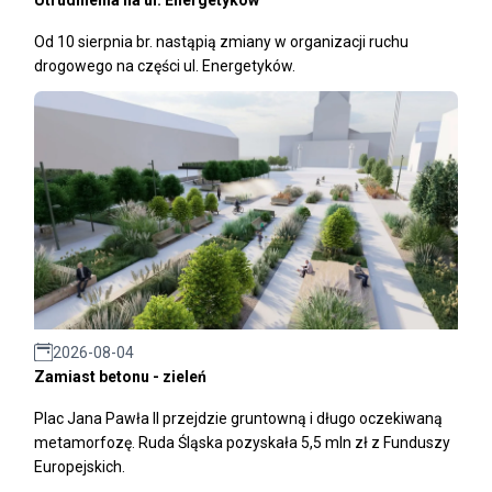
Od 10 sierpnia br. nastąpią zmiany w organizacji ruchu
drogowego na części ul. Energetyków.
2026-08-04
Zamiast betonu - zieleń
Plac Jana Pawła II przejdzie gruntowną i długo oczekiwaną
metamorfozę. Ruda Śląska pozyskała 5,5 mln zł z Funduszy
Europejskich.