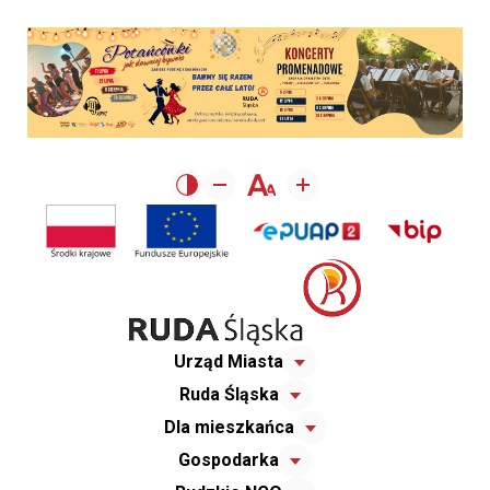
Urząd Miasta
Ruda Śląska
Dla mieszkańca
Gospodarka