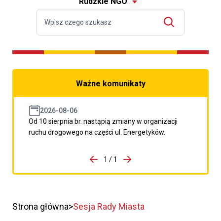
Rudzkie NGO
Ważne komunikaty
2026-08-06
Od 10 sierpnia br. nastąpią zmiany w organizacji
ruchu drogowego na części ul. Energetyków.
do porzpedniego komunikatu
1 / 1
Przejdź do następnego kom
Strona główna
Sesja Rady Miasta