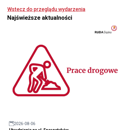
Wstecz do przeglądu wydarzenia
Najświeższe aktualności
2026-08-06
Utrudnienia na ul. Energetyków