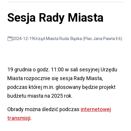
Sesja Rady Miasta
2024-12-19
Urząd Miasta Ruda Śląska (Plac Jana Pawła II 6)
19 grudnia o godz. 11:00 w sali sesyjnej Urzędu
Miasta rozpocznie się sesja Rady Miasta,
podczas której m.in. głosowany będzie projekt
budżetu miasta na 2025 rok.
Obrady można śledzić podczas
internetowej
transmisji
.