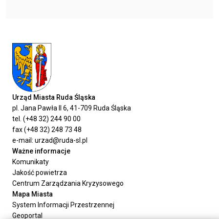
Urząd Miasta Ruda Śląska
pl. Jana Pawła II 6, 41-709 Ruda Śląska
tel. (+48 32) 244 90 00
fax (+48 32) 248 73 48
e-mail: urzad@ruda-sl.pl
Ważne informacje
Komunikaty
Jakość powietrza
Centrum Zarządzania Kryzysowego
Mapa Miasta
System Informacji Przestrzennej
Geoportal