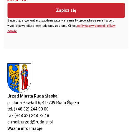
Zapisz się
Zapisując się, wyrażasz zgodę na przetwarzanie Twojego adresu e-mail w celu
wysyłki newslettera i oświadczasz że znana Ci jest
polityka prywatności i plików
cookie
.
Urząd Miasta Ruda Śląska
pl. Jana Pawła II 6, 41-709 Ruda Śląska
tel. (+48 32) 244 90 00
fax (+48 32) 248 73 48
e-mail: urzad@ruda-sl.pl
Ważne informacje