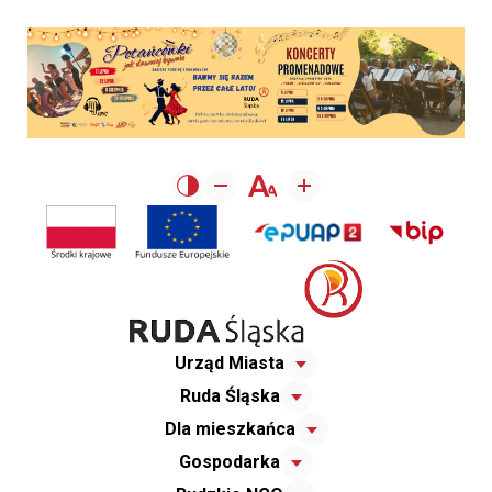
Urząd Miasta
Ruda Śląska
Dla mieszkańca
Gospodarka