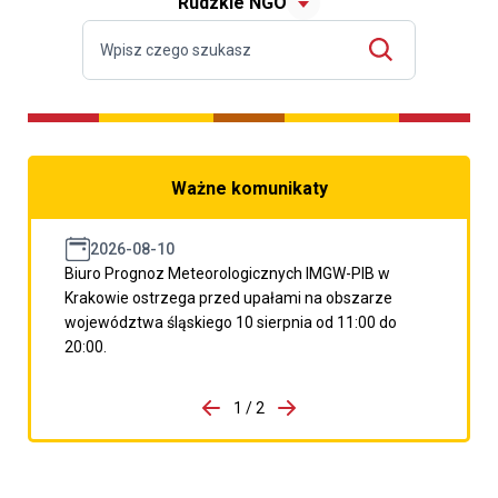
Rudzkie NGO
Ważne komunikaty
2026-08-10
Biuro Prognoz Meteorologicznych IMGW-PIB w
Krakowie ostrzega przed upałami na obszarze
województwa śląskiego 10 sierpnia od 11:00 do
20:00.
do porzpedniego komunikatu
1 / 2
Przejdź do następnego kom