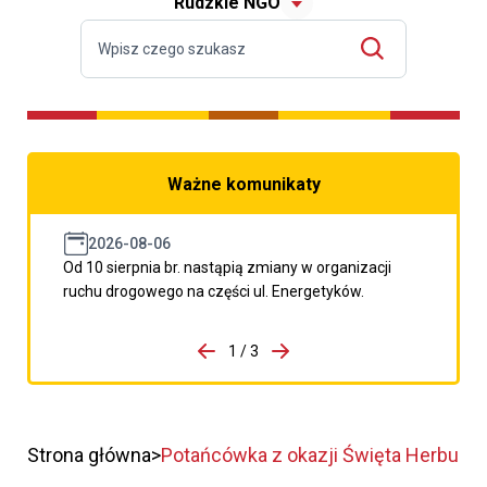
Rudzkie NGO
Ważne komunikaty
2026-08-06
Od 10 sierpnia br. nastąpią zmiany w organizacji
ruchu drogowego na części ul. Energetyków.
do porzpedniego komunikatu
1 / 3
Przejdź do następnego kom
Strona główna
Potańcówka z okazji Święta Herbu