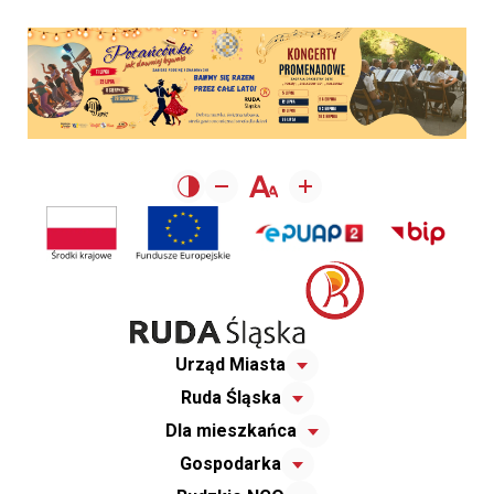
Urząd Miasta
Ruda Śląska
Dla mieszkańca
Gospodarka