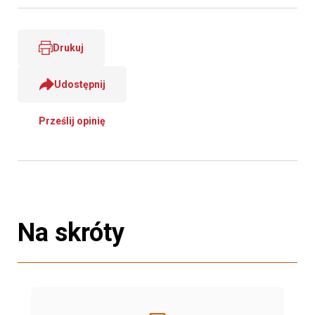
Drukuj
Udostępnij
Prześlij opinię
Na skróty