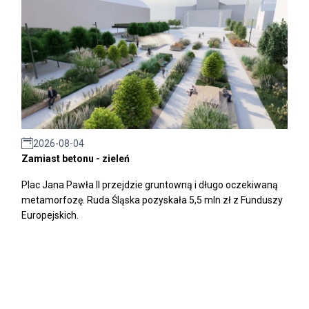
2026-08-04
Zamiast betonu - zieleń
Plac Jana Pawła II przejdzie gruntowną i długo oczekiwaną
metamorfozę. Ruda Śląska pozyskała 5,5 mln zł z Funduszy
Europejskich.