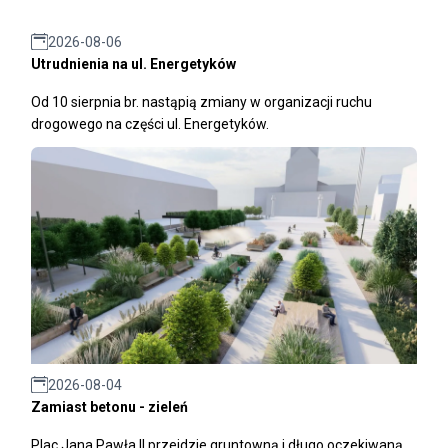
2026-08-06
Utrudnienia na ul. Energetyków
Od 10 sierpnia br. nastąpią zmiany w organizacji ruchu
drogowego na części ul. Energetyków.
2026-08-04
Zamiast betonu - zieleń
Plac Jana Pawła II przejdzie gruntowną i długo oczekiwaną