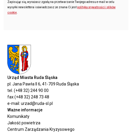
Zapisując się, wyrażasz zgodę na przetwarzanie Twojego adresu e-mail w celu
wysyłki newslettera i oświadczasz że znana Ci jest
polityka prywatności i plików
cookie
.
Urząd Miasta Ruda Śląska
pl. Jana Pawła II 6, 41-709 Ruda Śląska
tel. (+48 32) 244 90 00
fax (+48 32) 248 73 48
e-mail: urzad@ruda-sl.pl
Ważne informacje
Komunikaty
Jakość powietrza
Centrum Zarządzania Kryzysowego