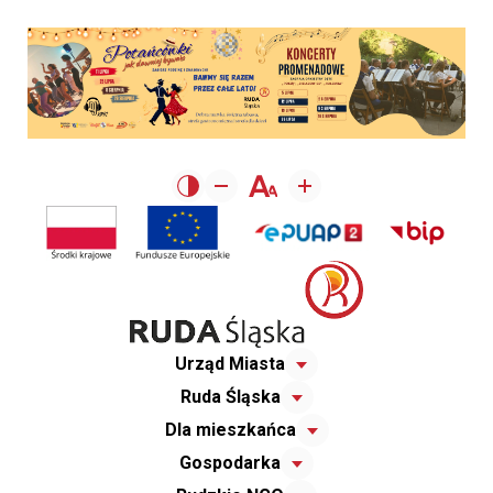
Urząd Miasta
Ruda Śląska
Dla mieszkańca
Gospodarka