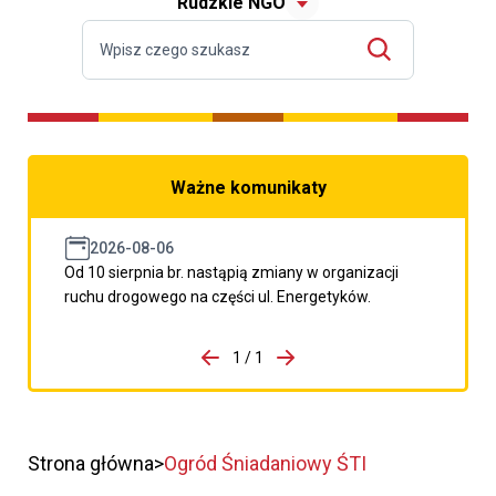
Rudzkie NGO
Ważne komunikaty
2026-08-06
Od 10 sierpnia br. nastąpią zmiany w organizacji
ruchu drogowego na części ul. Energetyków.
do porzpedniego komunikatu
1 / 1
Przejdź do następnego kom
Strona główna
Ogród Śniadaniowy ŚTI