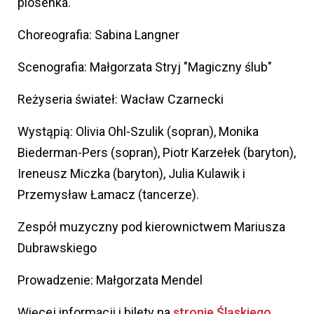
piosenka.
Choreografia: Sabina Langner
Scenografia: Małgorzata Stryj "Magiczny ślub"
Reżyseria świateł: Wacław Czarnecki
Wystąpią: Olivia Ohl-Szulik (sopran), Monika
Biederman-Pers (sopran), Piotr Karzełek (baryton),
Ireneusz Miczka (baryton), Julia Kulawik i
Przemysław Łamacz (tancerze).
Zespół muzyczny pod kierownictwem Mariusza
Dubrawskiego
Prowadzenie: Małgorzata Mendel
Więcej informacji i bilety na
stronie Śląskiego