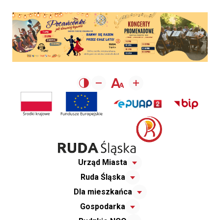
Urząd Miasta
Ruda Śląska
Dla mieszkańca
Gospodarka