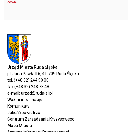
cookie
.
Urząd Miasta Ruda Śląska
pl. Jana Pawła II 6, 41-709 Ruda Śląska
tel. (+48 32) 244 90 00
fax (+48 32) 248 73 48
e-mail: urzad@ruda-sl.pl
Ważne informacje
Komunikaty
Jakość powietrza
Centrum Zarządzania Kryzysowego
Mapa Miasta