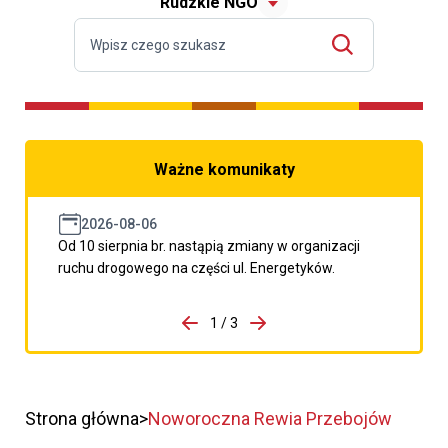
Rudzkie NGO
Ważne komunikaty
2026-08-06
Od 10 sierpnia br. nastąpią zmiany w organizacji
ruchu drogowego na części ul. Energetyków.
do porzpedniego komunikatu
1 / 3
Przejdź do następnego kom
Strona główna
Noworoczna Rewia Przebojów