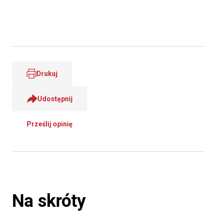
Drukuj
Udostępnij
Prześlij opinię
Na skróty