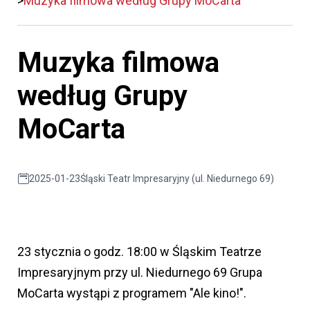
Muzyka filmowa według Grupy MoCarta
Muzyka filmowa
według Grupy
MoCarta
2025-01-23
Śląski Teatr Impresaryjny (ul. Niedurnego 69)
23 stycznia o godz. 18:00 w Śląskim Teatrze
Impresaryjnym przy ul. Niedurnego 69 Grupa
MoCarta wystąpi z programem "Ale kino!".