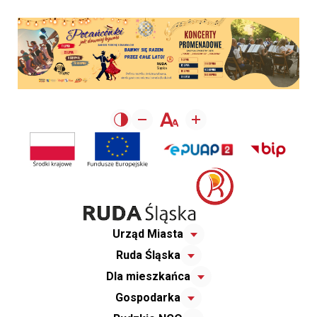
Urząd Miasta
Ruda Śląska
Dla mieszkańca
Gospodarka