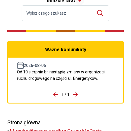
Rudzkie NGO
Ważne komunikaty
2026-08-06
Od 10 sierpnia br. nastąpią zmiany w organizacji
ruchu drogowego na części ul. Energetyków.
do porzpedniego komunikatu
1 / 1
Przejdź do następnego kom
Strona główna