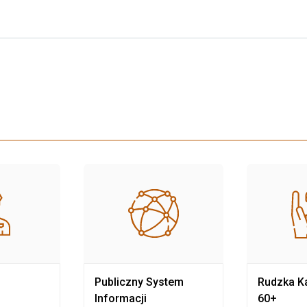
Publiczny System
Rudzka Ka
Informacji
60+