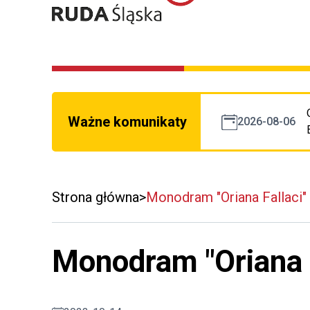
Ważne komunikaty
2026-08-06
Strona główna
Monodram "Oriana Fallaci"
Monodram "Oriana F