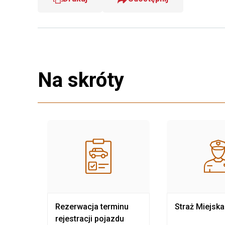
Na skróty
nia
Rezerwacja terminu
Straż Miejska
rejestracji pojazdu