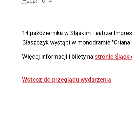
2023-10-14
14 października w Śląskim Teatrze Impres
Błaszczyk wystąpi w monodramie "Oriana Fa
Więcej informacji i bilety na
stronie Śląsk
Wstecz do przeglądu wydarzenia