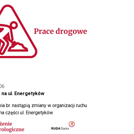
06
 na ul. Energetyków
ia br. nastąpią zmiany w organizacji ruchu
a części ul. Energetyków.