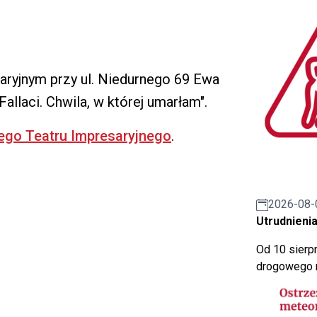
aryjnym przy ul. Niedurnego 69 Ewa
llaci. Chwila, w której umarłam".
iego Teatru Impresaryjnego
.
2026-08-
Utrudnienia
Od 10 sierpn
drogowego n