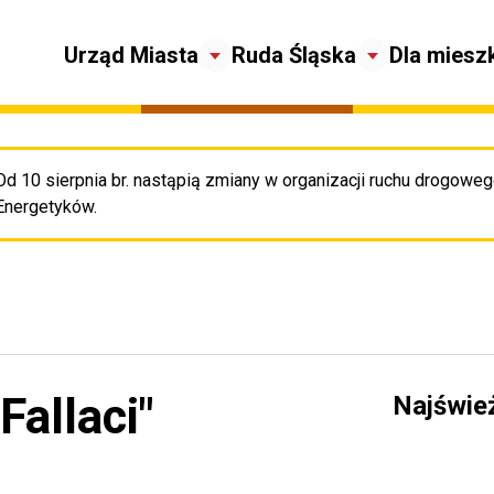
Urząd Miasta
Ruda Śląska
Dla miesz
Od 10 sierpnia br. nastąpią zmiany w organizacji ruchu drogowego
Pr
Energetyków.
allaci"
Najświe