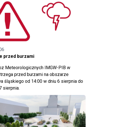
06
e przed burzami
noz Meteorologicznych IMGW-PIB w
trzega przed burzami na obszarze
 śląskiego od 14:00 w dniu 6 sierpnia do
7 sierpnia.