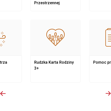
Przestrzennej
trza
Rudzka Karta Rodziny
Pomoc p
3+