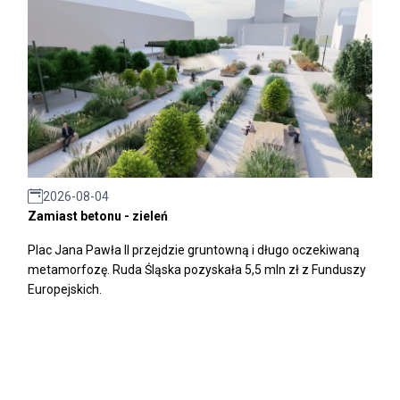
2026-08-04
Zamiast betonu - zieleń
Plac Jana Pawła II przejdzie gruntowną i długo oczekiwaną
metamorfozę. Ruda Śląska pozyskała 5,5 mln zł z Funduszy
Europejskich.