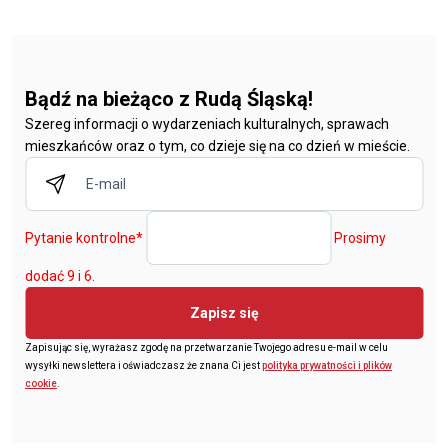
Bądź na bieżąco z Rudą Śląską!
Szereg informacji o wydarzeniach kulturalnych, sprawach
mieszkańców oraz o tym, co dzieje się na co dzień w mieście.
Pytanie kontrolne
*
Prosimy
dodać 9 i 6.
Zapisz się
Zapisując się, wyrażasz zgodę na przetwarzanie Twojego adresu e-mail w celu
wysyłki newslettera i oświadczasz że znana Ci jest
polityka prywatności i plików
cookie
.