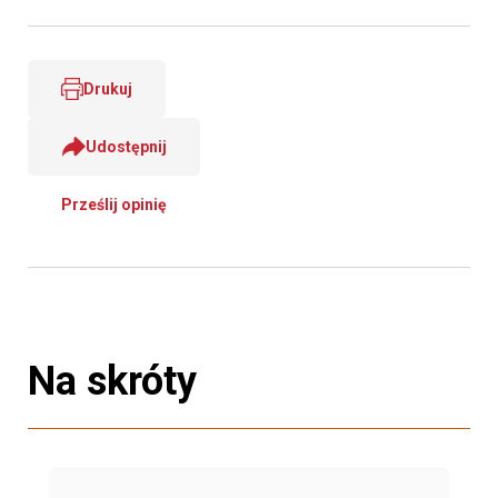
Drukuj
Udostępnij
Prześlij opinię
Na skróty