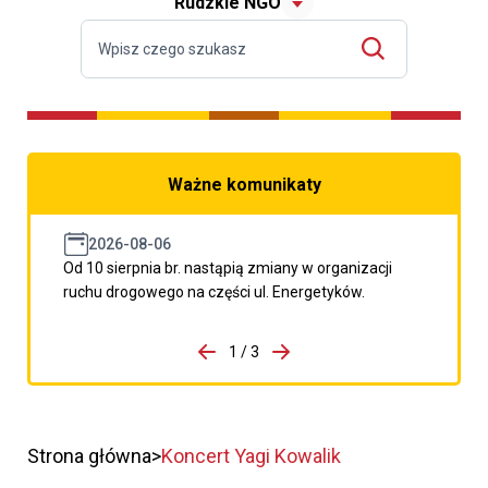
Rudzkie NGO
Ważne komunikaty
2026-08-06
Od 10 sierpnia br. nastąpią zmiany w organizacji
ruchu drogowego na części ul. Energetyków.
do porzpedniego komunikatu
1 / 3
Przejdź do następnego kom
Strona główna
Koncert Yagi Kowalik