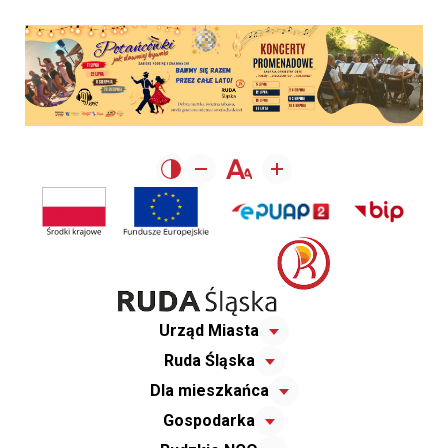
Urząd Miasta
Ruda Śląska
Dla mieszkańca
Gospodarka