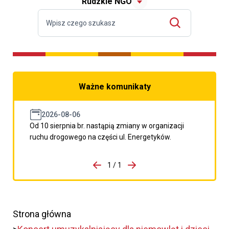
Rudzkie NGO
Ważne komunikaty
2026-08-06
Od 10 sierpnia br. nastąpią zmiany w organizacji
ruchu drogowego na części ul. Energetyków.
do porzpedniego komunikatu
1 / 1
Przejdź do następnego kom
Strona główna