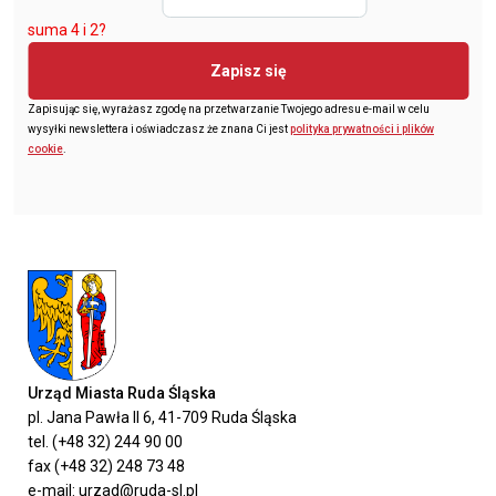
suma 4 i 2?
Zapisz się
Zapisując się, wyrażasz zgodę na przetwarzanie Twojego adresu e-mail w celu
wysyłki newslettera i oświadczasz że znana Ci jest
polityka prywatności i plików
cookie
.
Urząd Miasta Ruda Śląska
pl. Jana Pawła II 6, 41-709 Ruda Śląska
tel. (+48 32) 244 90 00
fax (+48 32) 248 73 48
e-mail: urzad@ruda-sl.pl