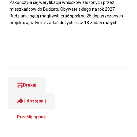
Zakończyła się weryfikacja wniosków złożonych przez
mieszkańców do Budżetu Obywatelskiego na rok 2027.
Rudzianie będą mogli wybierać spośród 25 dopuszczonych
projektów, w tym 7 zadań dużych oraz 18 zadań małych.
Drukuj
Udostępnij
Prześlij opinię