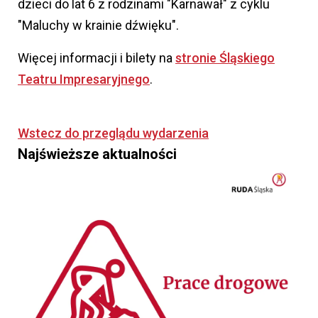
dzieci do lat 6 z rodzinami "Karnawał" z cyklu
"Maluchy w krainie dźwięku".
Więcej informacji i bilety na
stronie Śląskiego
Teatru Impresaryjnego
.
Wstecz do przeglądu wydarzenia
Najświeższe aktualności