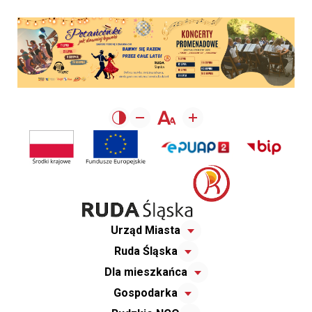
Urząd Miasta
Ruda Śląska
Dla mieszkańca
Gospodarka