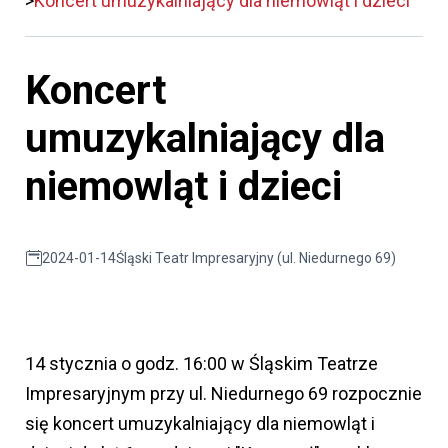
Koncert umuzykalniający dla niemowląt i dzieci
Koncert
umuzykalniający dla
niemowląt i dzieci
2024-01-14
Śląski Teatr Impresaryjny (ul. Niedurnego 69)
14 stycznia o godz. 16:00 w Śląskim Teatrze
Impresaryjnym przy ul. Niedurnego 69 rozpocznie
się koncert umuzykalniający dla niemowląt i