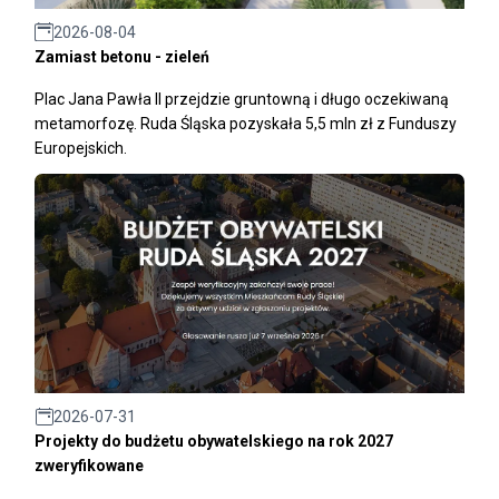
2026-08-04
Zamiast betonu - zieleń
Plac Jana Pawła II przejdzie gruntowną i długo oczekiwaną
metamorfozę. Ruda Śląska pozyskała 5,5 mln zł z Funduszy
Europejskich.
2026-07-31
Projekty do budżetu obywatelskiego na rok 2027
zweryfikowane