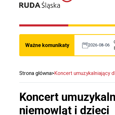
Ważne komunikaty
2026-08-06
Strona główna
Koncert umuzykalniający dl
Koncert umuzykalni
niemowląt i dzieci