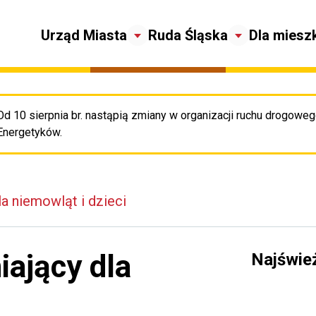
Urząd Miasta
Ruda Śląska
Dla miesz
Od 10 sierpnia br. nastąpią zmiany w organizacji ruchu drogowego
Pr
Energetyków.
a niemowląt i dzieci
ający dla
Najświe