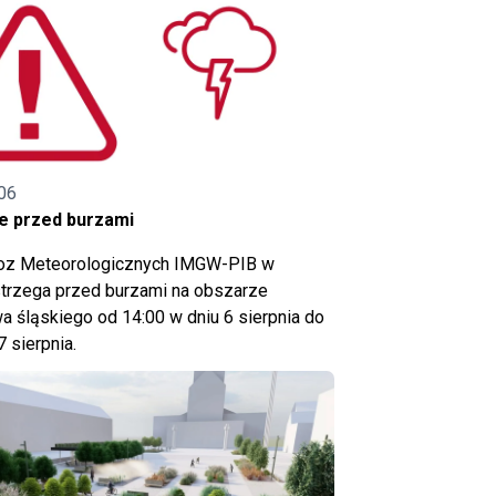
06
e przed burzami
noz Meteorologicznych IMGW-PIB w
trzega przed burzami na obszarze
 śląskiego od 14:00 w dniu 6 sierpnia do
7 sierpnia.