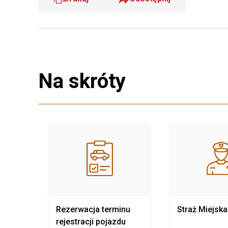
Na skróty
nia
Rezerwacja terminu
Straż Miejska
rejestracji pojazdu