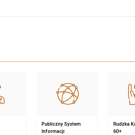
Publiczny System
Rudzka Ka
Informacji
60+