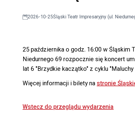
2026-10-25
Śląski Teatr Impresaryjny (ul. Niedurne
25 października o godz. 16:00 w Śląskim T
Niedurnego 69 rozpocznie się koncert umu
lat 6 "Brzydkie kaczątko" z cyklu "Maluchy
Więcej informacji i bilety na
stronie Śląsk
Wstecz do przeglądu wydarzenia