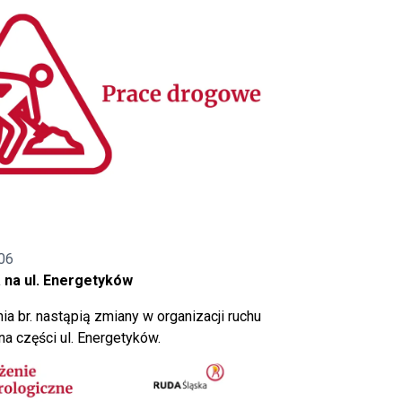
06
 na ul. Energetyków
ia br. nastąpią zmiany w organizacji ruchu
a części ul. Energetyków.