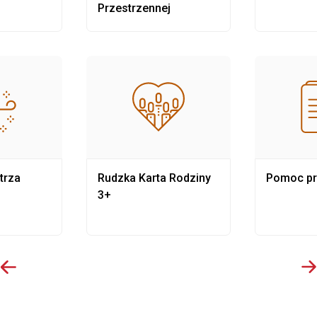
Przestrzennej
trza
Rudzka Karta Rodziny
Pomoc p
3+