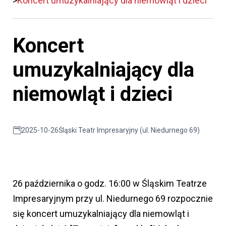
Koncert umuzykalniający dla niemowląt i dzieci
Koncert
umuzykalniający dla
niemowląt i dzieci
2025-10-26
Śląski Teatr Impresaryjny (ul. Niedurnego 69)
26 października o godz. 16:00 w Śląskim Teatrze
Impresaryjnym przy ul. Niedurnego 69 rozpocznie
się koncert umuzykalniający dla niemowląt i