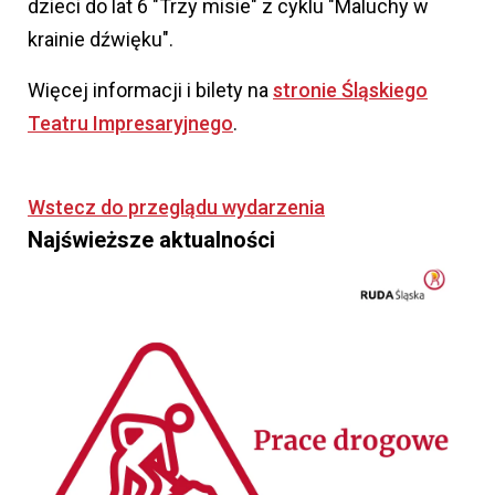
dzieci do lat 6 "Trzy misie" z cyklu "Maluchy w
krainie dźwięku".
Więcej informacji i bilety na
stronie Śląskiego
Teatru Impresaryjnego
.
Wstecz do przeglądu wydarzenia
Najświeższe aktualności