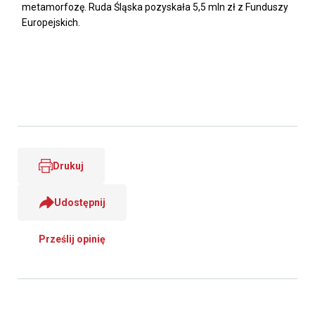
metamorfozę. Ruda Śląska pozyskała 5,5 mln zł z Funduszy
Europejskich.
Drukuj
Udostępnij
Prześlij opinię