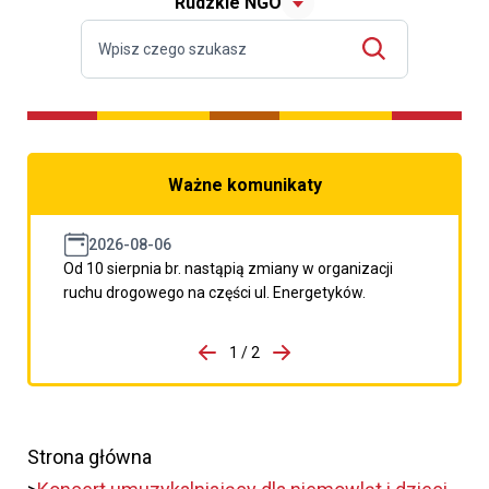
Rudzkie NGO
Ważne komunikaty
2026-08-06
Od 10 sierpnia br. nastąpią zmiany w organizacji
ruchu drogowego na części ul. Energetyków.
do porzpedniego komunikatu
1 / 2
Przejdź do następnego kom
Strona główna