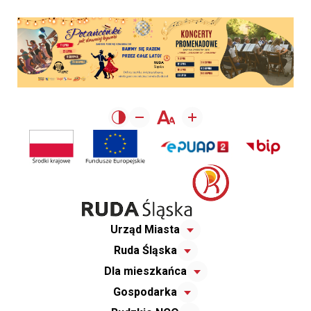
Urząd Miasta
Ruda Śląska
Dla mieszkańca
Gospodarka