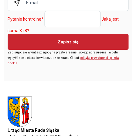
Pytanie kontrolne
*
Jaka jest
suma 3 i 8?
Zapisz się
Zapisując się, wyrażasz zgodę na przetwarzanie Twojego adresu e-mail w celu
wysyłki newslettera i oświadczasz że znana Ci jest
polityka prywatności i plików
cookie
.
Urząd Miasta Ruda Śląska