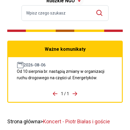
Rudzkie NGO
Ważne komunikaty
2026-08-06
Od 10 sierpnia br. nastąpią zmiany w organizacji
ruchu drogowego na części ul. Energetyków.
do porzpedniego komunikatu
1 / 1
Przejdź do następnego kom
Strona główna
Koncert - Piotr Białas i goście