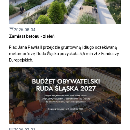
2026-08-04
Zamiast betonu - zieleń
Plac Jana Pawła II przejdzie gruntowną i długo oczekiwaną
metamorfozę. Ruda Śląska pozyskała 5,5 mln zł z Funduszy
Europejskich.