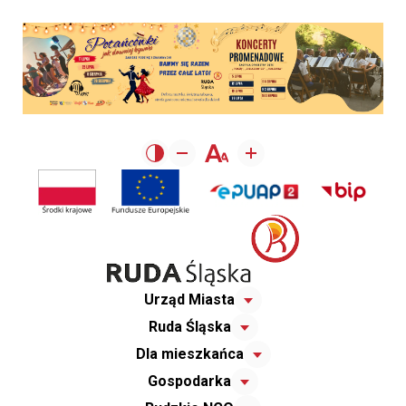
Urząd Miasta
Ruda Śląska
Dla mieszkańca
Gospodarka