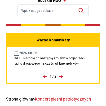
Rudzkie NGO
Ważne komunikaty
2026-08-06
Od 10 sierpnia br. nastąpią zmiany w organizacji
ruchu drogowego na części ul. Energetyków.
do porzpedniego komunikatu
1 / 2
Przejdź do następnego kom
Strona główna
Koncert pieśni patriotycznych