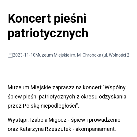
Koncert pieśni
patriotycznych
2023-11-10
Muzeum Miejskie im. M. Chroboka (ul. Wolności 26)
Muzeum Miejskie zaprasza na koncert "Wspólny
śpiew pieśni patriotycznych z okresu odzyskania
przez Polskę niepodległości".
Wystąpi: Izabela Migocz - śpiew i prowadzenie
oraz Katarzyna Rzeszutek - akompaniament.