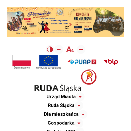
Urząd Miasta
Ruda Śląska
Dla mieszkańca
Gospodarka