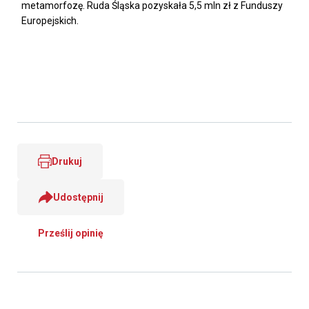
metamorfozę. Ruda Śląska pozyskała 5,5 mln zł z Funduszy
Europejskich.
Drukuj
Udostępnij
Prześlij opinię