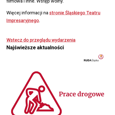
filmowa i inne. Wstęp wolny.
Więcej informacji na
stronie Śląskiego Teatru
Impresaryjnego
.
Wstecz do przeglądu wydarzenia
Najświeższe aktualności