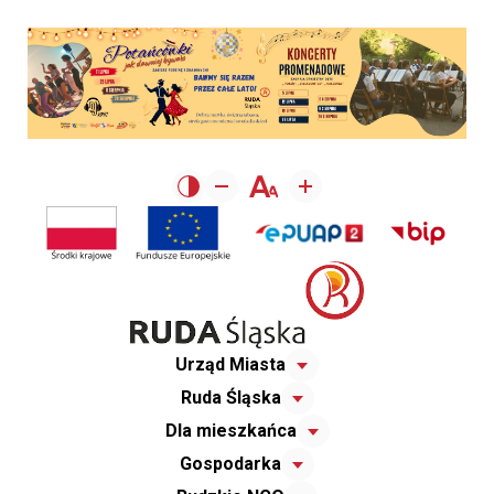
Urząd Miasta
Ruda Śląska
Dla mieszkańca
Gospodarka