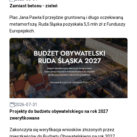
Zamiast betonu - zieleń
Plac Jana Pawła II przejdzie gruntowną i długo oczekiwaną
metamorfozę. Ruda Śląska pozyskała 5,5 mln zł z Funduszy
Europejskich.
2026-07-31
Projekty do budżetu obywatelskiego na rok 2027
zweryfikowane
Zakończyła się weryfikacja wniosków złożonych przez
mieszkańców do Budżetu Obywatelskiego na rok 2027.