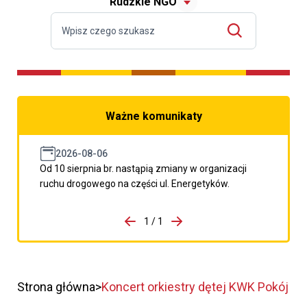
Rudzkie NGO
Ważne komunikaty
2026-08-06
Od 10 sierpnia br. nastąpią zmiany w organizacji
ruchu drogowego na części ul. Energetyków.
do porzpedniego komunikatu
1 / 1
Przejdź do następnego kom
Strona główna
Koncert orkiestry dętej KWK Pokój