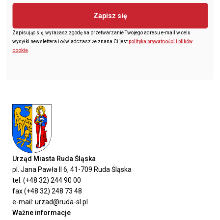
Zapisz się
Zapisując się, wyrażasz zgodę na przetwarzanie Twojego adresu e-mail w celu
wysyłki newslettera i oświadczasz że znana Ci jest
polityka prywatności i plików
cookie
.
Urząd Miasta Ruda Śląska
pl. Jana Pawła II 6, 41-709 Ruda Śląska
tel. (+48 32) 244 90 00
fax (+48 32) 248 73 48
e-mail: urzad@ruda-sl.pl
Ważne informacje