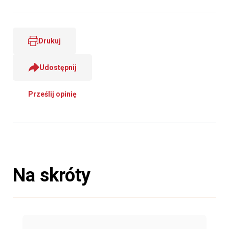
Drukuj
Udostępnij
Prześlij opinię
Na skróty