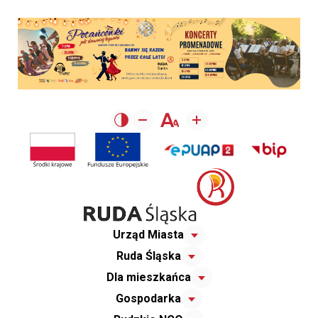
Urząd Miasta
Ruda Śląska
Dla mieszkańca
Gospodarka