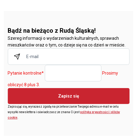
Bądź na bieżąco z Rudą Śląską!
Szereg informacji o wydarzeniach kulturalnych, sprawach
mieszkańców oraz o tym, co dzieje się na co dzień w mieście.
Pytanie kontrolne
*
Prosimy
obliczyć 8 plus 3.
Zapisz się
Zapisując się, wyrażasz zgodę na przetwarzanie Twojego adresu e-mail w celu
wysyłki newslettera i oświadczasz że znana Ci jest
polityka prywatności i plików
cookie
.