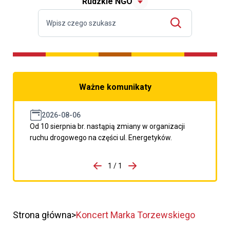
Rudzkie NGO
Ważne komunikaty
2026-08-06
Od 10 sierpnia br. nastąpią zmiany w organizacji
ruchu drogowego na części ul. Energetyków.
do porzpedniego komunikatu
1 / 1
Przejdź do następnego kom
Strona główna
Koncert Marka Torzewskiego