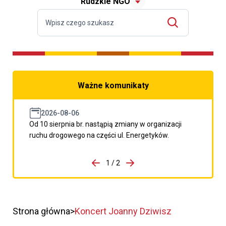
Rudzkie NGO
Ważne komunikaty
2026-08-06
Od 10 sierpnia br. nastąpią zmiany w organizacji
ruchu drogowego na części ul. Energetyków.
do porzpedniego komunikatu
1 / 2
Przejdź do następnego kom
Strona główna
Koncert Joanny Dziwisz