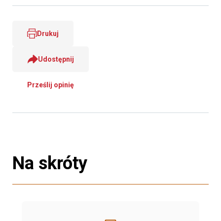
Drukuj
Udostępnij
Prześlij opinię
Na skróty