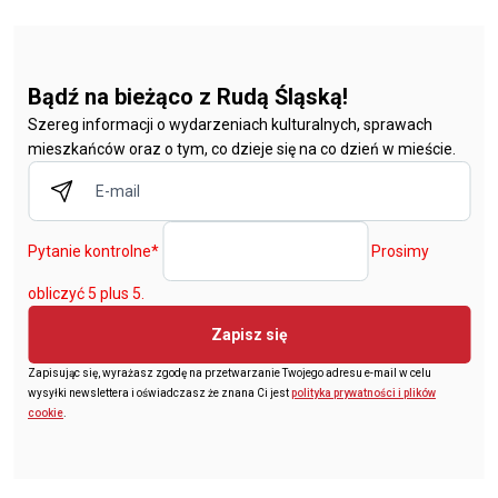
Bądź na bieżąco z Rudą Śląską!
Szereg informacji o wydarzeniach kulturalnych, sprawach
mieszkańców oraz o tym, co dzieje się na co dzień w mieście.
Pytanie kontrolne
*
Prosimy
obliczyć 5 plus 5.
Zapisz się
Zapisując się, wyrażasz zgodę na przetwarzanie Twojego adresu e-mail w celu
wysyłki newslettera i oświadczasz że znana Ci jest
polityka prywatności i plików
cookie
.