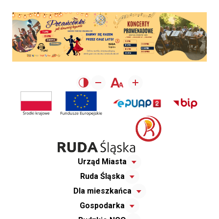
Urząd Miasta
Ruda Śląska
Dla mieszkańca
Gospodarka