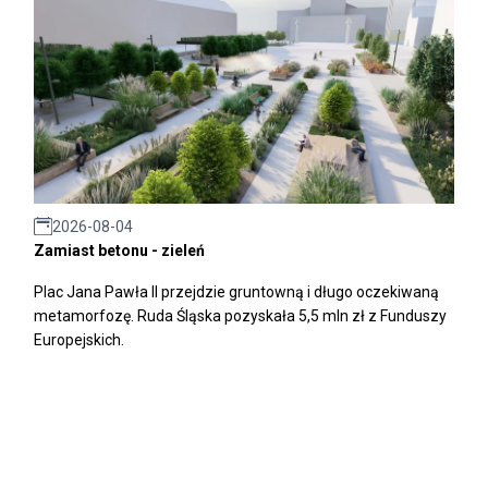
2026-08-04
Zamiast betonu - zieleń
Plac Jana Pawła II przejdzie gruntowną i długo oczekiwaną
metamorfozę. Ruda Śląska pozyskała 5,5 mln zł z Funduszy
Europejskich.