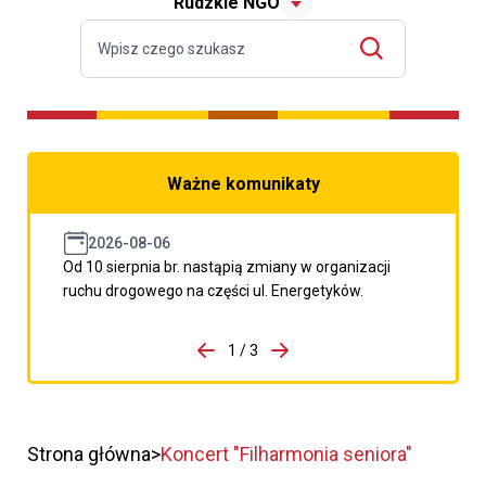
Rudzkie NGO
Ważne komunikaty
2026-08-06
Od 10 sierpnia br. nastąpią zmiany w organizacji
ruchu drogowego na części ul. Energetyków.
do porzpedniego komunikatu
1 / 3
Przejdź do następnego kom
Strona główna
Koncert "Filharmonia seniora"