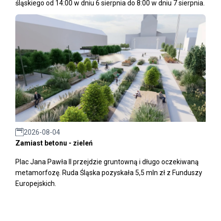
śląskiego od 14:00 w dniu 6 sierpnia do 8:00 w dniu 7 sierpnia.
2026-08-04
Zamiast betonu - zieleń
Plac Jana Pawła II przejdzie gruntowną i długo oczekiwaną
metamorfozę. Ruda Śląska pozyskała 5,5 mln zł z Funduszy
Europejskich.