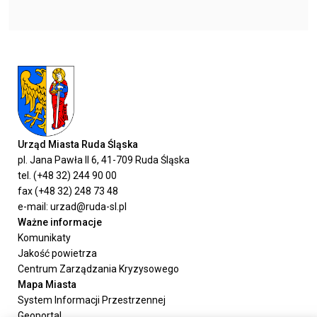
Urząd Miasta Ruda Śląska
pl. Jana Pawła II 6, 41-709 Ruda Śląska
tel. (+48 32) 244 90 00
fax (+48 32) 248 73 48
e-mail: urzad@ruda-sl.pl
Ważne informacje
Komunikaty
Jakość powietrza
Centrum Zarządzania Kryzysowego
Mapa Miasta
System Informacji Przestrzennej
Geoportal