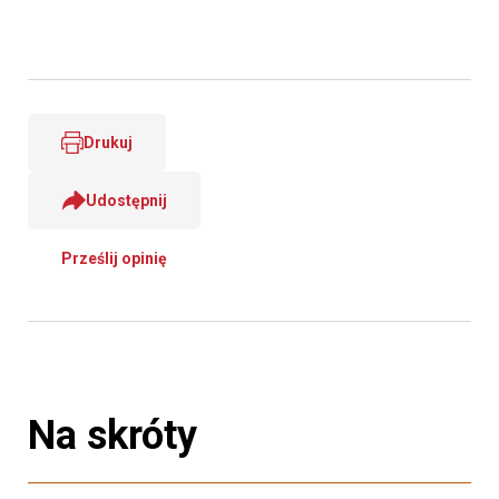
Drukuj
Udostępnij
Prześlij opinię
Na skróty