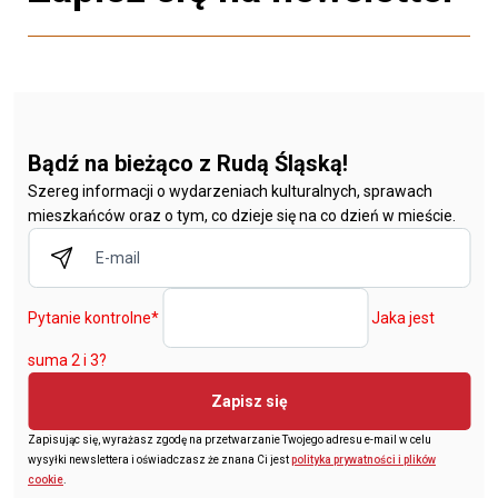
Bądź na bieżąco z Rudą Śląską!
Szereg informacji o wydarzeniach kulturalnych, sprawach
mieszkańców oraz o tym, co dzieje się na co dzień w mieście.
Pytanie kontrolne
*
Jaka jest
suma 2 i 3?
Zapisz się
Zapisując się, wyrażasz zgodę na przetwarzanie Twojego adresu e-mail w celu
wysyłki newslettera i oświadczasz że znana Ci jest
polityka prywatności i plików
cookie
.