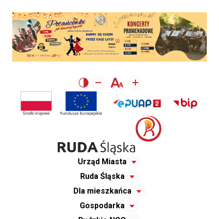
Urząd Miasta
Ruda Śląska
Dla mieszkańca
Gospodarka