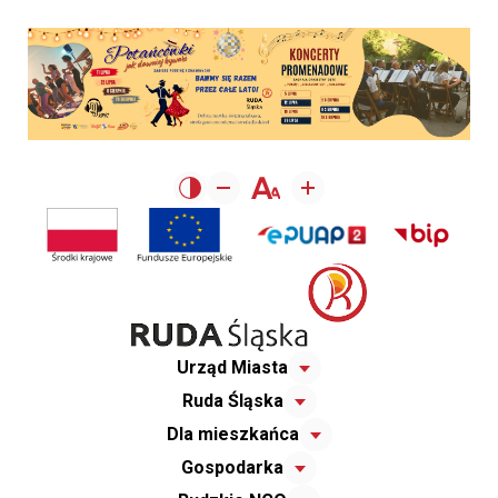
Urząd Miasta
Ruda Śląska
Dla mieszkańca
Gospodarka