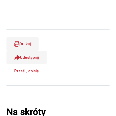
Drukuj
Udostępnij
Prześlij opinię
Na skróty