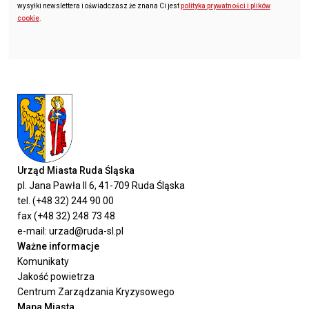
wysyłki newslettera i oświadczasz że znana Ci jest
polityka prywatności i plików
cookie
.
Urząd Miasta Ruda Śląska
pl. Jana Pawła II 6, 41-709 Ruda Śląska
tel. (+48 32) 244 90 00
fax (+48 32) 248 73 48
e-mail: urzad@ruda-sl.pl
Ważne informacje
Komunikaty
Jakość powietrza
Centrum Zarządzania Kryzysowego
Mapa Miasta