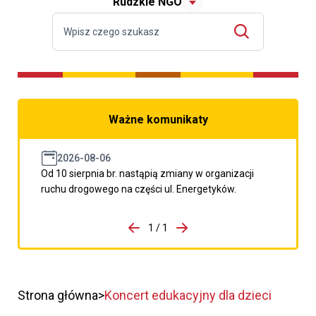
Rudzkie NGO
Ważne komunikaty
2026-08-06
Od 10 sierpnia br. nastąpią zmiany w organizacji
ruchu drogowego na części ul. Energetyków.
do porzpedniego komunikatu
1 / 1
Przejdź do następnego kom
Strona główna
Koncert edukacyjny dla dzieci