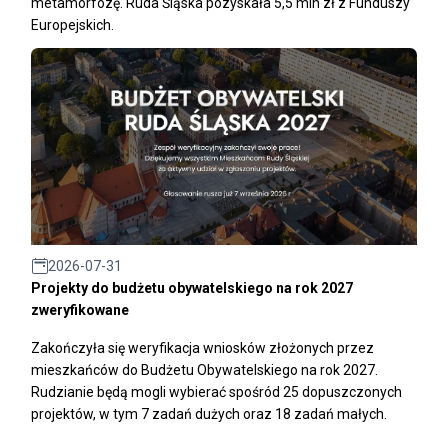
metamorfozę. Ruda Śląska pozyskała 5,5 mln zł z Funduszy
Europejskich.
2026-07-31
Projekty do budżetu obywatelskiego na rok 2027
zweryfikowane
Zakończyła się weryfikacja wniosków złożonych przez
mieszkańców do Budżetu Obywatelskiego na rok 2027.
Rudzianie będą mogli wybierać spośród 25 dopuszczonych
projektów, w tym 7 zadań dużych oraz 18 zadań małych.