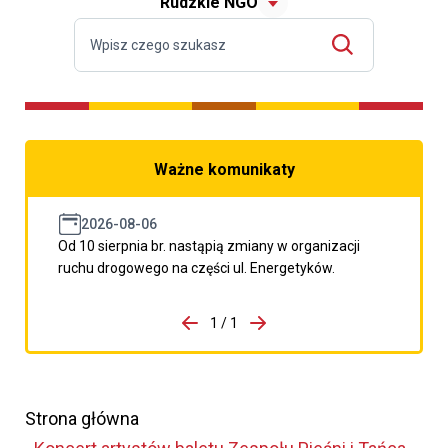
Rudzkie NGO
Ważne komunikaty
2026-08-06
Od 10 sierpnia br. nastąpią zmiany w organizacji
ruchu drogowego na części ul. Energetyków.
do porzpedniego komunikatu
1 / 1
Przejdź do następnego kom
Strona główna