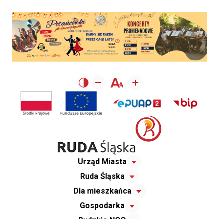
Urząd Miasta
Ruda Śląska
Dla mieszkańca
Gospodarka