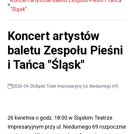
Koncert artystów baletu Zespołu Pieśni i Tańca
"Śląsk"
Koncert artystów
baletu Zespołu Pieśni
i Tańca "Śląsk"
2026-04-26
Śląski Teatr Impresaryjny (ul. Niedurnego 69)
26 kwietnia o godz. 18:00 w Śląskim Teatrze
Impresaryjnym przy ul. Niedurnego 69 rozpocznie