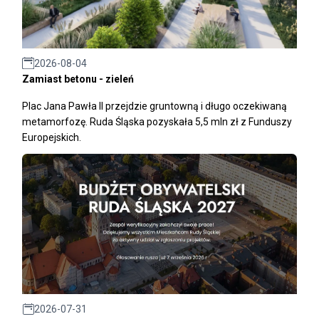
2026-08-04
Zamiast betonu - zieleń
Plac Jana Pawła II przejdzie gruntowną i długo oczekiwaną
metamorfozę. Ruda Śląska pozyskała 5,5 mln zł z Funduszy
Europejskich.
2026-07-31