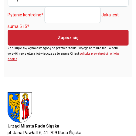
Pytanie kontrolne
*
Jaka jest
suma 5 i 5?
Zapisz się
Zapisując się, wyrażasz zgodę na przetwarzanie Twojego adresu e-mail w celu
wysyłki newslettera i oświadczasz że znana Ci jest
polityka prywatności i plików
cookie
.
Urząd Miasta Ruda Śląska
pl. Jana Pawła II 6, 41-709 Ruda Śląska