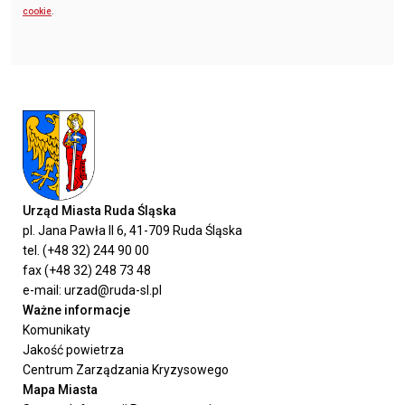
cookie
.
Urząd Miasta Ruda Śląska
pl. Jana Pawła II 6, 41-709 Ruda Śląska
tel. (+48 32) 244 90 00
fax (+48 32) 248 73 48
e-mail: urzad@ruda-sl.pl
Ważne informacje
Komunikaty
Jakość powietrza
Centrum Zarządzania Kryzysowego
Mapa Miasta