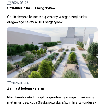
2026-08-06
Utrudnienia na ul. Energetyków
Od 10 sierpnia br. nastąpią zmiany w organizacji ruchu
drogowego na części ul. Energetyków.
2026-08-04
Zamiast betonu - zieleń
Plac Jana Pawła II przejdzie gruntowną i długo oczekiwaną
metamorfozę. Ruda Śląska pozyskała 5,5 mln zł z Funduszy