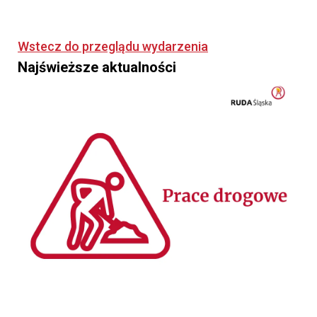
Wstecz do przeglądu wydarzenia
Najświeższe aktualności