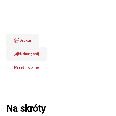
Drukuj
Udostępnij
Prześlij opinię
Na skróty