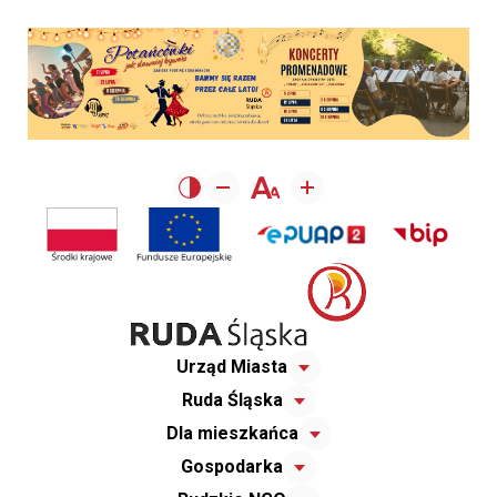
Urząd Miasta
Ruda Śląska
Dla mieszkańca
Gospodarka