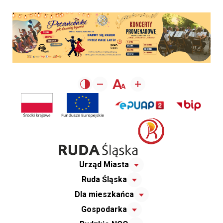
Urząd Miasta
Ruda Śląska
Dla mieszkańca
Gospodarka