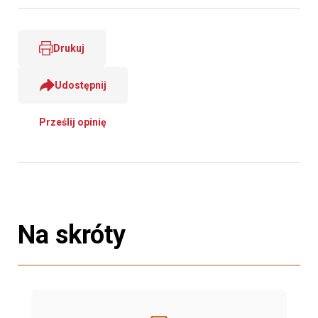
Drukuj
Udostępnij
Prześlij opinię
Na skróty