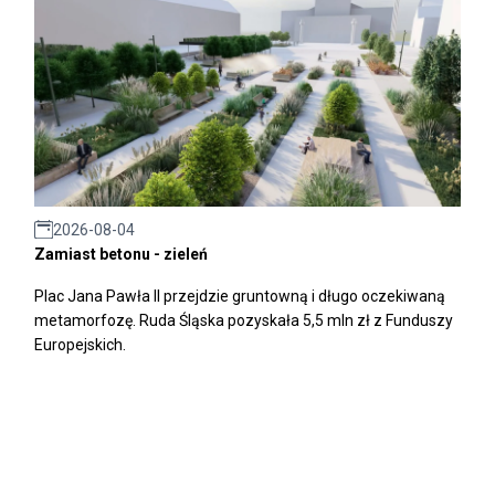
2026-08-04
Zamiast betonu - zieleń
Plac Jana Pawła II przejdzie gruntowną i długo oczekiwaną
metamorfozę. Ruda Śląska pozyskała 5,5 mln zł z Funduszy
Europejskich.