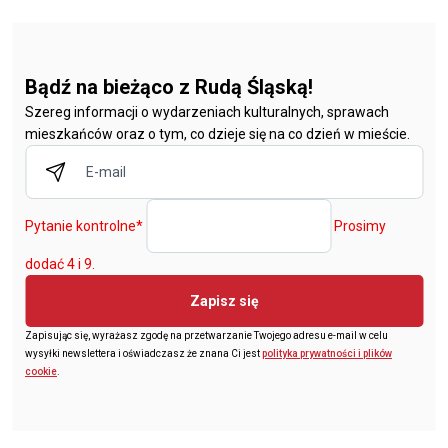
Bądź na bieżąco z Rudą Śląską!
Szereg informacji o wydarzeniach kulturalnych, sprawach
mieszkańców oraz o tym, co dzieje się na co dzień w mieście.
Pytanie kontrolne
*
Prosimy
dodać 4 i 9.
Zapisz się
Zapisując się, wyrażasz zgodę na przetwarzanie Twojego adresu e-mail w celu
wysyłki newslettera i oświadczasz że znana Ci jest
polityka prywatności i plików
cookie
.