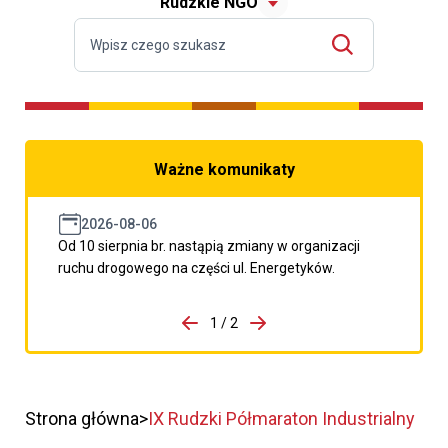
Rudzkie NGO
Ważne komunikaty
2026-08-06
Od 10 sierpnia br. nastąpią zmiany w organizacji
ruchu drogowego na części ul. Energetyków.
do porzpedniego komunikatu
1 / 2
Przejdź do następnego kom
Strona główna
IX Rudzki Półmaraton Industrialny