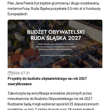
Plac Jana Pawła II przejdzie gruntowną i długo oczekiwaną
metamorfozę. Ruda Śląska pozyskała 5,5 mln zł z Funduszy
Europejskich.
2026-07-31
Projekty do budżetu obywatelskiego na rok 2027
zweryfikowane
Zakończyła się weryfikacja wniosków złożonych przez
mieszkańców do Budżetu Obywatelskiego na rok 2027.
Rudzianie będą mogli wybierać spośród 25 dopuszczonych
projektów, w tym 7 zadań dużych oraz 18 zadań małych.