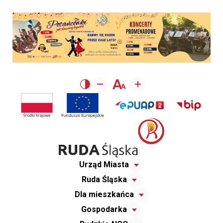
Urząd Miasta
Ruda Śląska
Dla mieszkańca
Gospodarka