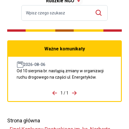
Rudzkie NGO
Ważne komunikaty
2026-08-06
Od 10 sierpnia br. nastąpią zmiany w organizacji
ruchu drogowego na części ul. Energetyków.
do porzpedniego komunikatu
1 / 1
Przejdź do następnego kom
Strona główna