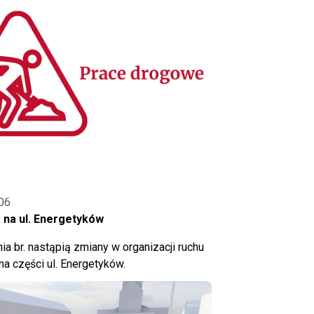
06
 na ul. Energetyków
ia br. nastąpią zmiany w organizacji ruchu
a części ul. Energetyków.