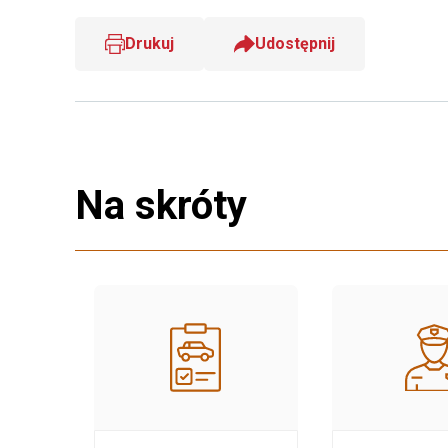
Drukuj
Udostępnij
Na skróty