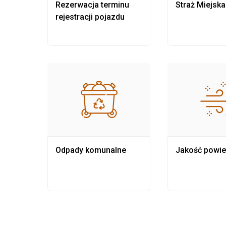
nia
Rezerwacja terminu
Straż Miejska
rejestracji pojazdu
Odpady komunalne
Jakość powie