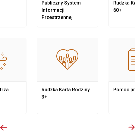
Publiczny System
Rudzka Ka
Informacji
60+
Przestrzennej
trza
Rudzka Karta Rodziny
Pomoc p
3+