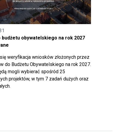
31
o budżetu obywatelskiego na rok 2027
wane
się weryfikacja wniosków złożonych przez
 do Budżetu Obywatelskiego na rok 2027.
ędą mogli wybierać spośród 25
ch projektów, w tym 7 zadań dużych oraz
łych.