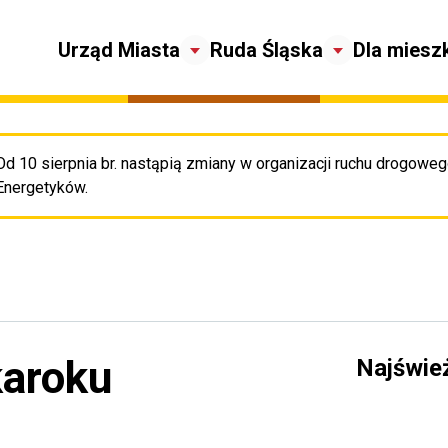
Urząd Miasta
Ruda Śląska
Dla miesz
Od 10 sierpnia br. nastąpią zmiany w organizacji ruchu drogowego
Pr
Energetyków.
karoku
Najświe