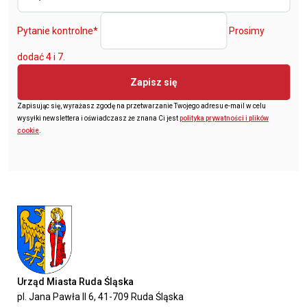
Pytanie kontrolne
*
Prosimy
dodać 4 i 7.
Zapisz się
Zapisując się, wyrażasz zgodę na przetwarzanie Twojego adresu e-mail w celu
wysyłki newslettera i oświadczasz że znana Ci jest
polityka prywatności i plików
cookie
.
Urząd Miasta Ruda Śląska
pl. Jana Pawła II 6, 41-709 Ruda Śląska