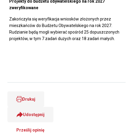
Projekty do budżetu obywatelskiego na rok 2027
zweryfikowane
Zakończyła się weryfikacja wniosków złożonych przez
mieszkańców do Budżetu Obywatelskiego na rok 2027.
Rudzianie będą mogli wybierać spośród 25 dopuszczonych
projektów, w tym 7 zadań dużych oraz 18 zadań małych.
Drukuj
Udostępnij
Prześlij opinię