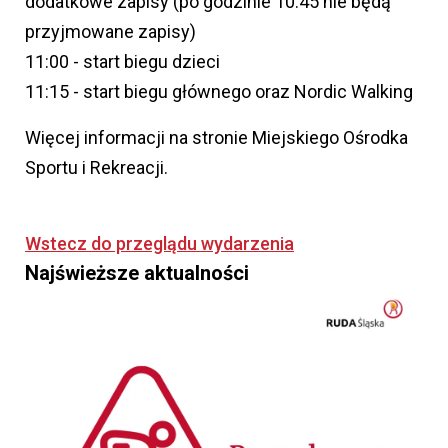
dodatkowe zapisy (po godzinie 10.45 nie będą
przyjmowane zapisy)
11:00 - start biegu dzieci
11:15 - start biegu głównego oraz Nordic Walking
Więcej informacji na stronie Miejskiego Ośrodka
Sportu i Rekreacji.
Wstecz do przeglądu wydarzenia
Najświeższe aktualności