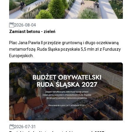
2026-08-04
Zamiast betonu - zieleń
Plac Jana Pawła II przejdzie gruntowną i długo oczekiwaną
metamorfozę. Ruda Śląska pozyskała 5,5 mln zł z Funduszy
Europejskich.
2026-07-31