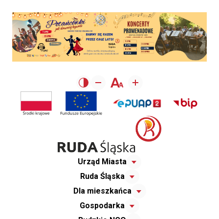
Urząd Miasta
Ruda Śląska
Dla mieszkańca
Gospodarka