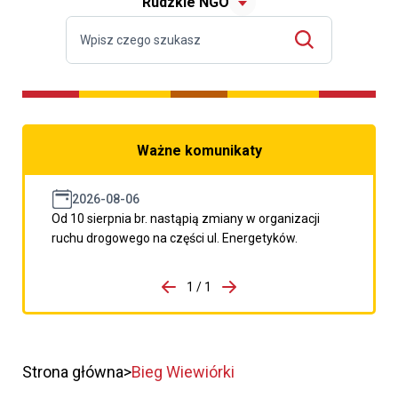
Rudzkie NGO
Ważne komunikaty
2026-08-06
Od 10 sierpnia br. nastąpią zmiany w organizacji
ruchu drogowego na części ul. Energetyków.
do porzpedniego komunikatu
1 / 1
Przejdź do następnego kom
Strona główna
Bieg Wiewiórki