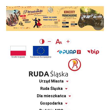
Urząd Miasta
Ruda Śląska
Dla mieszkańca
Gospodarka