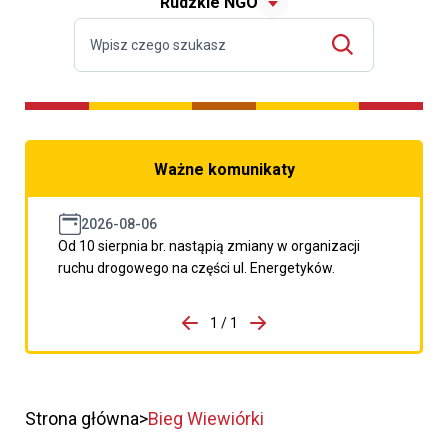
Rudzkie NGO
Ważne komunikaty
2026-08-06
Od 10 sierpnia br. nastąpią zmiany w organizacji
ruchu drogowego na części ul. Energetyków.
do porzpedniego komunikatu
1 / 1
Przejdź do następnego kom
Strona główna
Bieg Wiewiórki