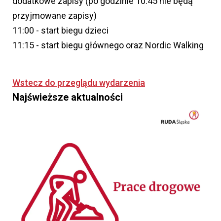
dodatkowe zapisy (po godzinie 10.45 nie będą
przyjmowane zapisy)
11:00 - start biegu dzieci
11:15 - start biegu głównego oraz Nordic Walking
Wstecz do przeglądu wydarzenia
Najświeższe aktualności