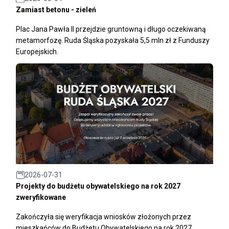
Zamiast betonu - zieleń
Plac Jana Pawła II przejdzie gruntowną i długo oczekiwaną
metamorfozę. Ruda Śląska pozyskała 5,5 mln zł z Funduszy
Europejskich.
2026-07-31
Projekty do budżetu obywatelskiego na rok 2027
zweryfikowane
Zakończyła się weryfikacja wniosków złożonych przez
mieszkańców do Budżetu Obywatelskiego na rok 2027.