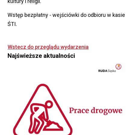
kultury i religii.
Wstęp bezpłatny - wejściówki do odbioru w kasie
ŚTI.
Wstecz do przeglądu wydarzenia
Najświeższe aktualności