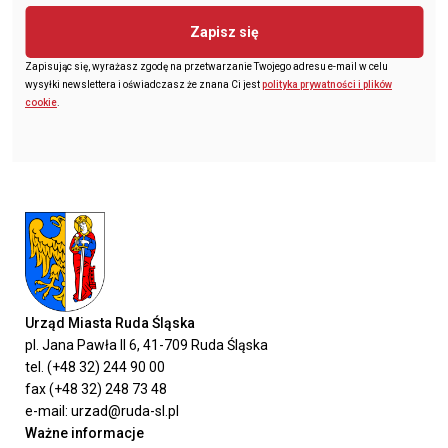
Zapisz się
Zapisując się, wyrażasz zgodę na przetwarzanie Twojego adresu e-mail w celu
wysyłki newslettera i oświadczasz że znana Ci jest
polityka prywatności i plików
cookie
.
Urząd Miasta Ruda Śląska
pl. Jana Pawła II 6, 41-709 Ruda Śląska
tel. (+48 32) 244 90 00
fax (+48 32) 248 73 48
e-mail: urzad@ruda-sl.pl
Ważne informacje