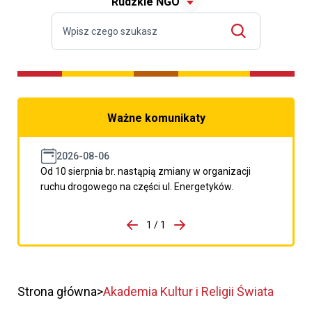
Rudzkie NGO
Ważne komunikaty
2026-08-06
Od 10 sierpnia br. nastąpią zmiany w organizacji
ruchu drogowego na części ul. Energetyków.
do porzpedniego komunikatu
1 / 1
Przejdź do następnego kom
Strona główna
Akademia Kultur i Religii Świata