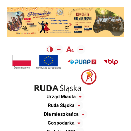
Urząd Miasta
Ruda Śląska
Dla mieszkańca
Gospodarka