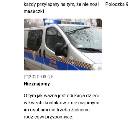
każdy przyłapany na tym, że nie nosi
Poloczka 9.
maseczki.
2020-03-25
Nieznajomy
O tym jak ważna jest edukacja dzieci
w kwestii kontaktów z nieznajomymi
im osobami nie trzeba żadnemu
rodzicowi przypominać.