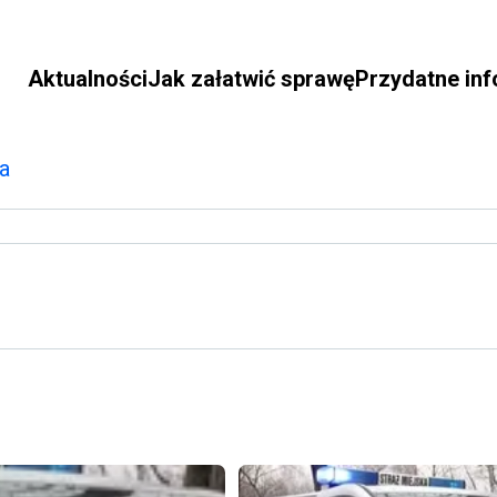
Aktualności
Jak załatwić sprawę
Przydatne in
a