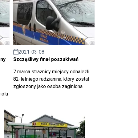
2021-03-08
any
Szczęśliwy finał poszukiwań
7 marca strażnicy miejscy odnaleźli
82-letniego rudzianina, który został
zgłoszony jako osoba zaginiona.
holu