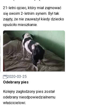
21-letni ojciec, który miał zajmować
się swoim 2-letnim synem. Był tak
zajęty, że nie zauważył kiedy dziecko
opuściło mieszkanie.
2020-03-25
Odebrany pies
Kolejny zagłodzony pies został
odebrany nieodpowiedzialnemu
właścicielowi.