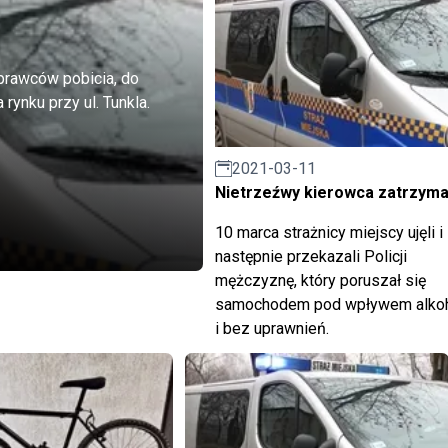
sprawców pobicia, do
6.00 na rynku przy ul. Tunkla.
2021-03-11
Nietrzeźwy kierowca zatrzym
10 marca strażnicy miejscy ujęli i
następnie przekazali Policji
mężczyznę, który poruszał się
samochodem pod wpływem alko
i bez uprawnień.