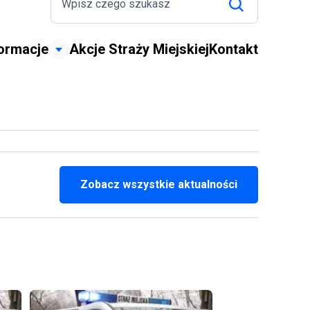
formacje
Akcje Straży Miejskiej
Kontakt
Zobacz wszystkie aktualności