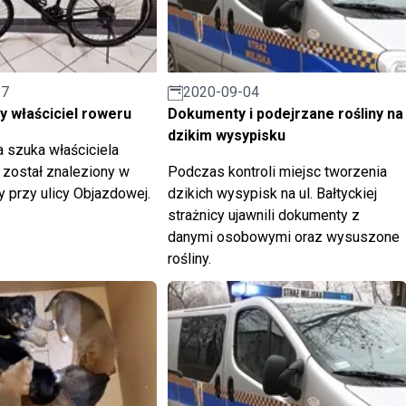
17
2020-09-04
 właściciel roweru
Dokumenty i podejrzane rośliny na
dzikim wysypisku
a szuka właściciela
y został znaleziony w
Podczas kontroli miejsc tworzenia
y przy ulicy Objazdowej.
dzikich wysypisk na ul. Bałtyckiej
strażnicy ujawnili dokumenty z
danymi osobowymi oraz wysuszone
rośliny.