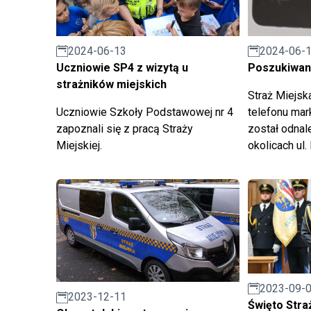
2024-06-
2024-06-13
Poszukiwany
Uczniowie SP4 z wizytą u
strażników miejskich
Straż Miejsk
telefonu mark
Uczniowie Szkoły Podstawowej nr 4
został odnal
zapoznali się z pracą Straży
okolicach ul
Miejskiej.
2023-09-
2023-12-11
Święto Stra