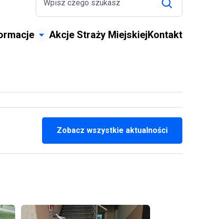
formacje
Akcje Straży Miejskiej
Kontakt
Zobacz wszystkie aktualności