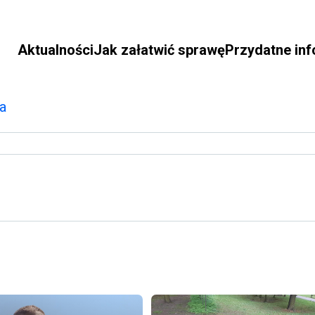
Aktualności
Jak załatwić sprawę
Przydatne in
a