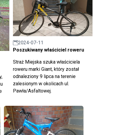
2024-07-11
Poszukiwany właściciel roweru
Straż Miejska szuka właściciela
roweru marki Giant, który został
odnaleziony 9 lipca na terenie
y,
zalesionym w okolicach ul.
ku
Pawła/Asfaltowej.
e