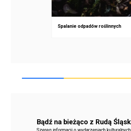
Spalanie odpadów roślinnych
Bądź na bieżąco z Rudą Śląsk
Szereg informacji o wydarzeniach kulturalnyc