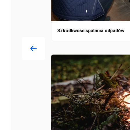
e
Szkodliwość spalania odpadów