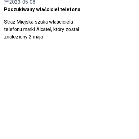
2023-05-08
Poszukiwany właściciel telefonu
Straż Miejska szuka właściciela
telefonu marki Alcatel, który został
znaleziony 2 maja