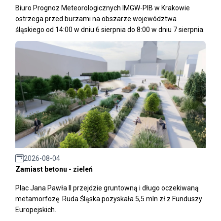
Biuro Prognoz Meteorologicznych IMGW-PIB w Krakowie
ostrzega przed burzami na obszarze województwa
śląskiego od 14:00 w dniu 6 sierpnia do 8:00 w dniu 7 sierpnia.
2026-08-04
Zamiast betonu - zieleń
Plac Jana Pawła II przejdzie gruntowną i długo oczekiwaną
metamorfozę. Ruda Śląska pozyskała 5,5 mln zł z Funduszy
Europejskich.