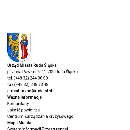
Urząd Miasta Ruda Śląska
pl. Jana Pawła II 6, 41-709 Ruda Śląska
tel. (+48 32) 244 90 00
fax (+48 32) 248 73 48
e-mail: urzad@ruda-sl.pl
Ważne informacje
Komunikaty
Jakość powietrza
Centrum Zarządzania Kryzysowego
Mapa Miasta
System Informacji Przestrzennej