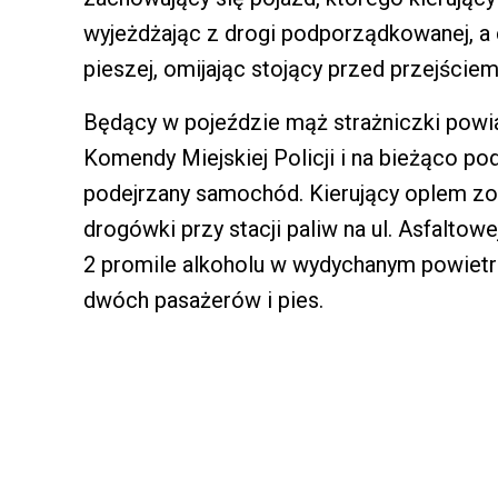
wyjeżdżając z drogi podporządkowanej, a c
pieszej, omijając stojący przed przejście
Będący w pojeździe mąż strażniczki powi
Komendy Miejskiej Policji i na bieżąco po
podejrzany samochód. Kierujący oplem zos
drogówki przy stacji paliw na ul. Asfaltow
2 promile alkoholu w wydychanym powietr
dwóch pasażerów i pies.