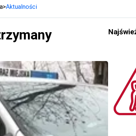
a
Aktualności
atrzymany
Najświe