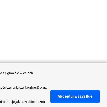
dawcza
ne są głównie w celach
ść czcionki czy kontrast) oraz
Akceptuj wszystkie
nformacje jak to zrobić można