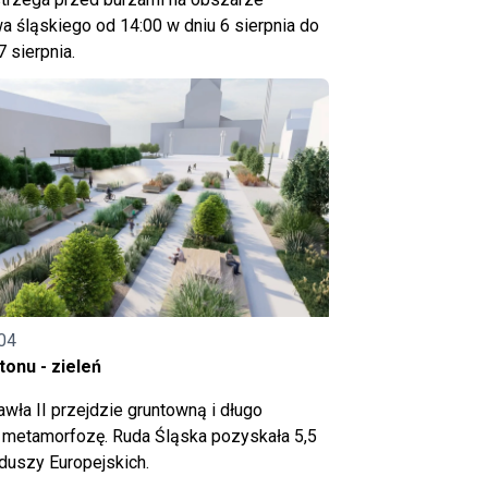
 śląskiego od 14:00 w dniu 6 sierpnia do
7 sierpnia.
04
onu - zieleń
wła II przejdzie gruntowną i długo
metamorfozę. Ruda Śląska pozyskała 5,5
nduszy Europejskich.