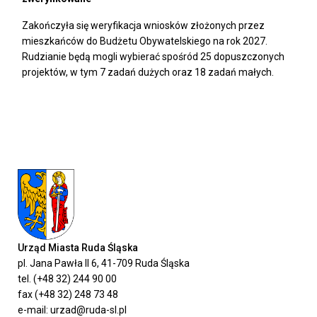
Zakończyła się weryfikacja wniosków złożonych przez
mieszkańców do Budżetu Obywatelskiego na rok 2027.
Rudzianie będą mogli wybierać spośród 25 dopuszczonych
projektów, w tym 7 zadań dużych oraz 18 zadań małych.
Urząd Miasta Ruda Śląska
pl. Jana Pawła II 6, 41-709 Ruda Śląska
tel. (+48 32) 244 90 00
fax (+48 32) 248 73 48
e-mail: urzad@ruda-sl.pl