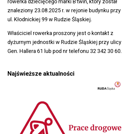
rowerka dziecięcego marki B’twin, który został
znaleziony 23.08.2025 r. w rejonie budynku przy
ul. Kłodnickiej 99 w Rudzie Śląskiej.
Właściciel rowerka proszony jest o kontakt z
dyżurnym jednostki w Rudzie Śląskiej przy ulicy
Gen. Hallera 61 lub pod nr telefonu 32 342 30 60.
Najświeższe aktualności