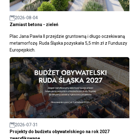
2026-08-04
Zamiast betonu - zieleń
Plac Jana Pawła II przejdzie gruntowną i długo oczekiwaną
metamorfozę. Ruda Śląska pozyskała 5,5 mln zł z Funduszy
Europejskich.
2026-07-31
Projekty do budżetu obywatelskiego na rok 2027
zweryfikowane