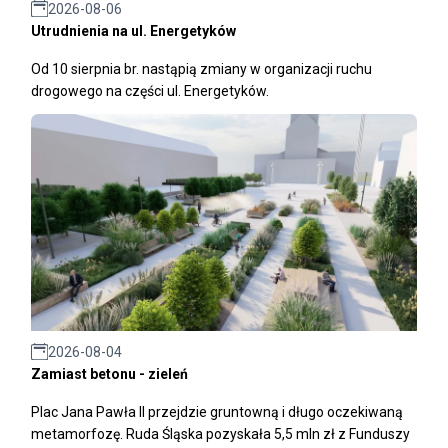
2026-08-06
Utrudnienia na ul. Energetyków
Od 10 sierpnia br. nastąpią zmiany w organizacji ruchu
drogowego na części ul. Energetyków.
2026-08-04
Zamiast betonu - zieleń
Plac Jana Pawła II przejdzie gruntowną i długo oczekiwaną
metamorfozę. Ruda Śląska pozyskała 5,5 mln zł z Funduszy