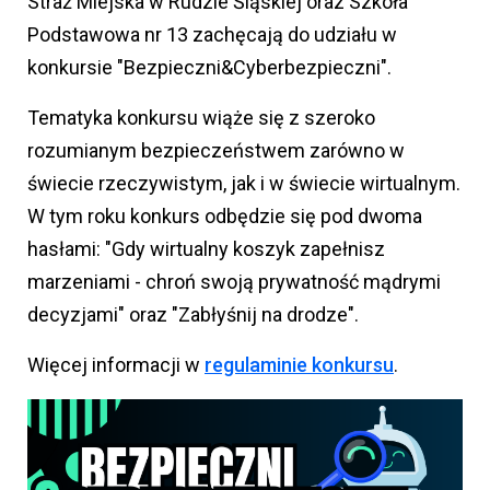
Straż Miejska w Rudzie Śląskiej oraz Szkoła
Podstawowa nr 13 zachęcają do udziału w
konkursie "Bezpieczni&Cyberbezpieczni".
Tematyka konkursu wiąże się z szeroko
rozumianym bezpieczeństwem zarówno w
świecie rzeczywistym, jak i w świecie wirtualnym.
W tym roku konkurs odbędzie się pod dwoma
hasłami: "Gdy wirtualny koszyk zapełnisz
marzeniami - chroń swoją prywatność mądrymi
decyzjami" oraz "Zabłyśnij na drodze".
Więcej informacji w
regulaminie konkursu
.