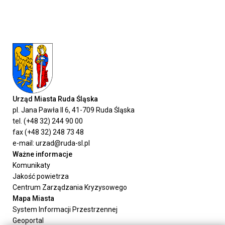
Urząd Miasta Ruda Śląska
pl. Jana Pawła II 6, 41-709 Ruda Śląska
tel. (+48 32) 244 90 00
fax (+48 32) 248 73 48
e-mail: urzad@ruda-sl.pl
Ważne informacje
Komunikaty
Jakość powietrza
Centrum Zarządzania Kryzysowego
Mapa Miasta
System Informacji Przestrzennej
Geoportal