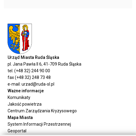
Urząd Miasta Ruda Śląska
pl. Jana Pawła II 6, 41-709 Ruda Śląska
tel. (+48 32) 244 90 00
fax (+48 32) 248 73 48
e-mail: urzad@ruda-sl.pl
Ważne informacje
Komunikaty
Jakość powietrza
Centrum Zarządzania Kryzysowego
Mapa Miasta
System Informacji Przestrzennej
Geoportal