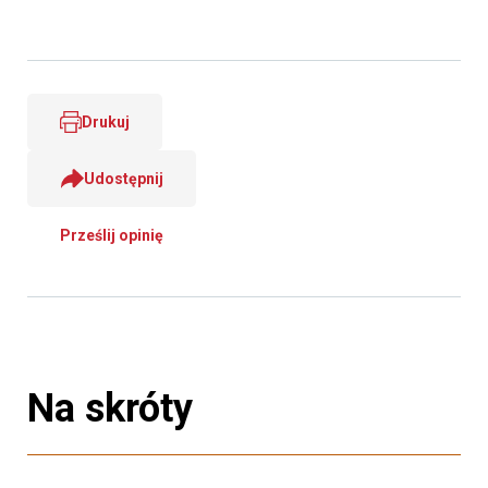
Drukuj
Udostępnij
Prześlij opinię
Na skróty