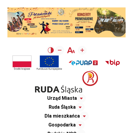
Urząd Miasta
Ruda Śląska
Dla mieszkańca
Gospodarka