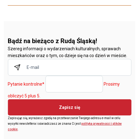
Bądź na bieżąco z Rudą Śląską!
Szereg informacji o wydarzeniach kulturalnych, sprawach
mieszkańców oraz o tym, co dzieje się na co dzień w mieście.
Pytanie kontrolne
*
Prosimy
obliczyć 5 plus 5.
Zapisz się
Zapisując się, wyrażasz zgodę na przetwarzanie Twojego adresu e-mail w celu
wysyłki newslettera i oświadczasz że znana Ci jest
polityka prywatności i plików
cookie
.