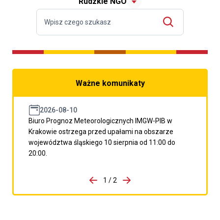
Rudzkie NGO
Ważne komunikaty
2026-08-10
Biuro Prognoz Meteorologicznych IMGW-PIB w
Krakowie ostrzega przed upałami na obszarze
województwa śląskiego 10 sierpnia od 11:00 do
20:00.
do porzpedniego komunikatu
1 / 2
Przejdź do następnego kom