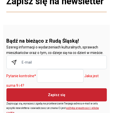
Zapisz się na newsletter
Bądź na bieżąco z Rudą Śląską!
Szereg informacji o wydarzeniach kulturalnych, sprawach
mieszkańców oraz o tym, co dzieje się na co dzień w mieście.
Pytanie kontrolne
*
Jaka jest
suma 9 i 4?
Zapisz się
Zapisując się, wyrażasz zgodę na przetwarzanie Twojego adresu e-mail w celu
wysyłki newslettera i oświadczasz że znana Ci jest
polityka prywatności i plików
cookie
.