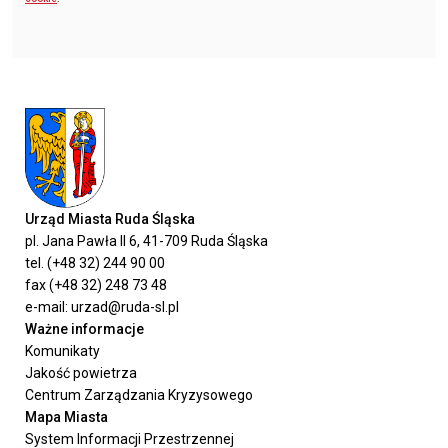
Urząd Miasta Ruda Śląska
pl. Jana Pawła II 6, 41-709 Ruda Śląska
tel. (+48 32) 244 90 00
fax (+48 32) 248 73 48
e-mail: urzad@ruda-sl.pl
Ważne informacje
Komunikaty
Jakość powietrza
Centrum Zarządzania Kryzysowego
Mapa Miasta
System Informacji Przestrzennej