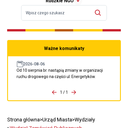
Rudzkie NGO
Ważne komunikaty
2026-08-06
Od 10 sierpnia br. nastąpią zmiany w organizacji
ruchu drogowego na części ul. Energetyków.
do porzpedniego komunikatu
1 / 1
Przejdź do następnego kom
Strona główna
Urząd Miasta
Wydziały