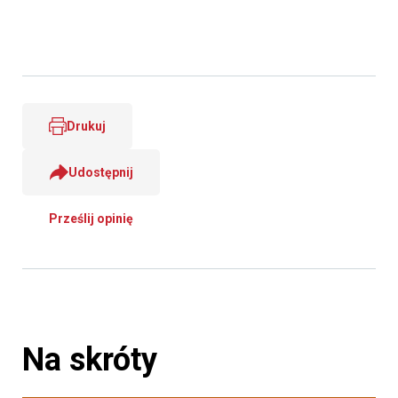
Drukuj
Udostępnij
Prześlij opinię
Na skróty