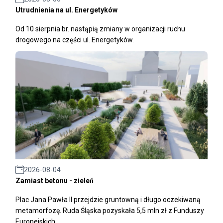
Utrudnienia na ul. Energetyków
Od 10 sierpnia br. nastąpią zmiany w organizacji ruchu
drogowego na części ul. Energetyków.
2026-08-04
Zamiast betonu - zieleń
Plac Jana Pawła II przejdzie gruntowną i długo oczekiwaną
metamorfozę. Ruda Śląska pozyskała 5,5 mln zł z Funduszy
Europejskich.