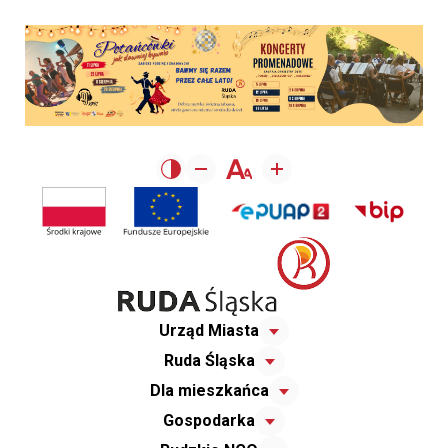
Urząd Miasta
Ruda Śląska
Dla mieszkańca
Gospodarka