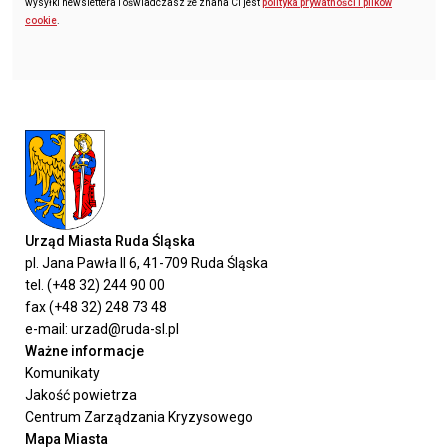
wysyłki newslettera i oświadczasz że znana Ci jest
polityka prywatności i plików
cookie
.
Urząd Miasta Ruda Śląska
pl. Jana Pawła II 6, 41-709 Ruda Śląska
tel. (+48 32) 244 90 00
fax (+48 32) 248 73 48
e-mail: urzad@ruda-sl.pl
Ważne informacje
Komunikaty
Jakość powietrza
Centrum Zarządzania Kryzysowego
Mapa Miasta