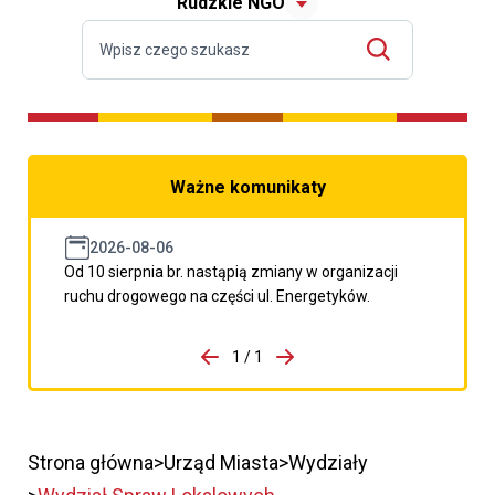
Rudzkie NGO
Ważne komunikaty
2026-08-06
Od 10 sierpnia br. nastąpią zmiany w organizacji
ruchu drogowego na części ul. Energetyków.
do porzpedniego komunikatu
1 / 1
Przejdź do następnego kom
Strona główna
Urząd Miasta
Wydziały