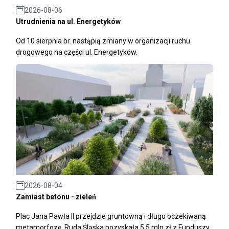
2026-08-06
Utrudnienia na ul. Energetyków
Od 10 sierpnia br. nastąpią zmiany w organizacji ruchu
drogowego na części ul. Energetyków.
2026-08-04
Zamiast betonu - zieleń
Plac Jana Pawła II przejdzie gruntowną i długo oczekiwaną
metamorfozę. Ruda Śląska pozyskała 5,5 mln zł z Funduszy