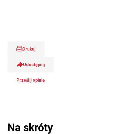
Drukuj
Udostępnij
Prześlij opinię
Na skróty