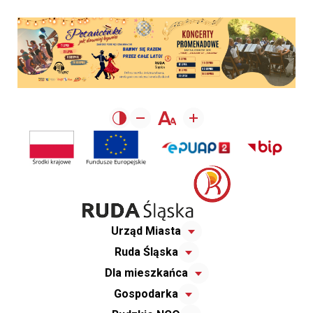
Urząd Miasta
Ruda Śląska
Dla mieszkańca
Gospodarka