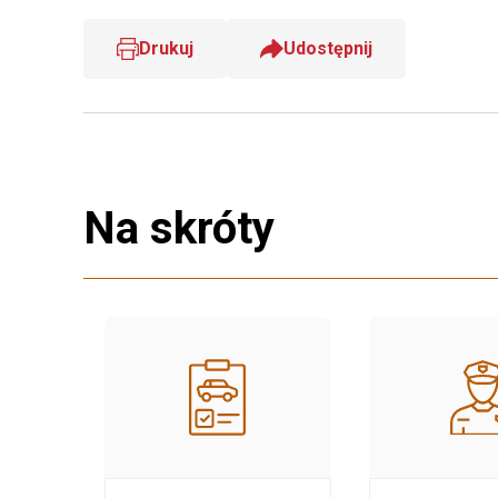
Drukuj
Udostępnij
Na skróty