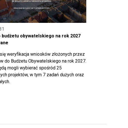
31
o budżetu obywatelskiego na rok 2027
wane
się weryfikacja wniosków złożonych przez
 do Budżetu Obywatelskiego na rok 2027.
ędą mogli wybierać spośród 25
ch projektów, w tym 7 zadań dużych oraz
łych.