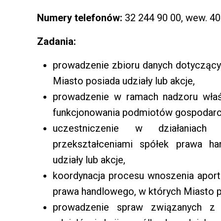
Numery telefonów:
32 244 90 00, wew. 40
Zadania:
prowadzenie zbioru danych dotyczący
Miasto posiada udziały lub akcje,
prowadzenie w ramach nadzoru właśc
funkcjonowania podmiotów gospodarcz
uczestniczenie w działaniach
przekształceniami spółek prawa h
udziały lub akcje,
koordynacja procesu wnoszenia apor
prawa handlowego, w których Miasto po
prowadzenie spraw związanych z