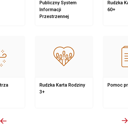
Publiczny System
Rudzka Ka
Informacji
60+
Przestrzennej
trza
Rudzka Karta Rodziny
Pomoc p
3+