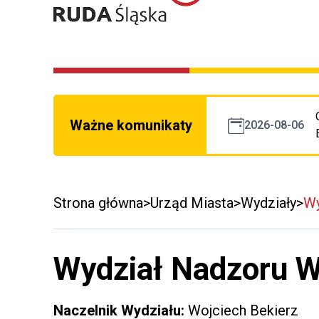
Ważne komunikaty
2026-08-06
Strona główna
Urząd Miasta
Wydziały
Wy
Wydział Nadzoru W
Naczelnik Wydziału:
Wojciech Bekierz