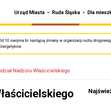
Urząd Miasta
Ruda Śląska
Dla miesz
Od 10 sierpnia br. nastąpią zmiany w organizacji ruchu drogowego
Pr
Energetyków.
dział Nadzoru Właścicielskiego
łaścicielskiego
Najświe