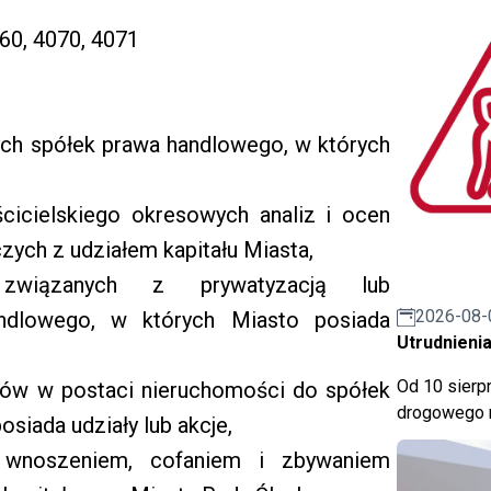
60, 4070, 4071
ch spółek prawa handlowego, w których
icielskiego okresowych analiz i ocen
ych z udziałem kapitału Miasta,
 związanych z prywatyzacją lub
2026-08-
andlowego, w których Miasto posiada
Utrudnienia
Od 10 sierpn
tów w postaci nieruchomości do spółek
drogowego n
siada udziały lub akcje,
 wnoszeniem, cofaniem i zbywaniem