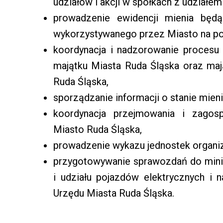
udziałów i akcji w spółkach z udziałe
prowadzenie ewidencji mienia będ
wykorzystywanego przez Miasto na po
koordynacja i nadzorowanie procesu 
majątku Miasta Ruda Śląska oraz ma
Ruda Śląska,
sporządzanie informacji o stanie mien
koordynacja przejmowania i zagos
Miasto Ruda Śląska,
prowadzenie wykazu jednostek organiz
przygotowywanie sprawozdań do minis
i udziału pojazdów elektrycznych i
Urzędu Miasta Ruda Śląska.