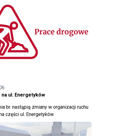
06
 na ul. Energetyków
ia br. nastąpią zmiany w organizacji ruchu
a części ul. Energetyków.