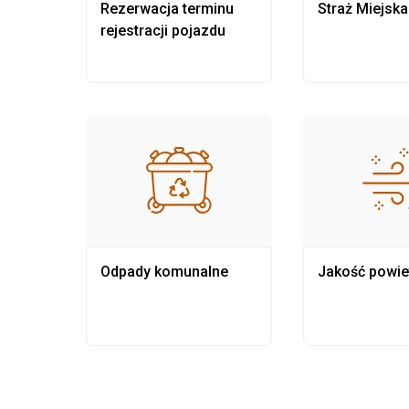
nia
Rezerwacja terminu
Straż Miejska
rejestracji pojazdu
Odpady komunalne
Jakość powie