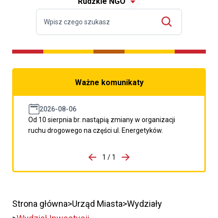
Rudzkie NGO
Ważne komunikaty
2026-08-06
Od 10 sierpnia br. nastąpią zmiany w organizacji
ruchu drogowego na części ul. Energetyków.
do porzpedniego komunikatu
1 / 1
Przejdź do następnego kom
Strona główna
Urząd Miasta
Wydziały