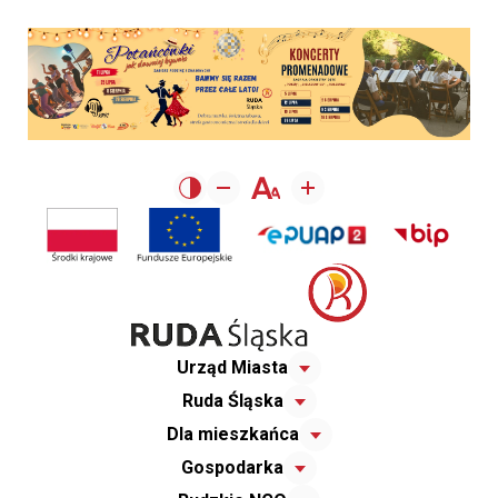
Urząd Miasta
Ruda Śląska
Dla mieszkańca
Gospodarka