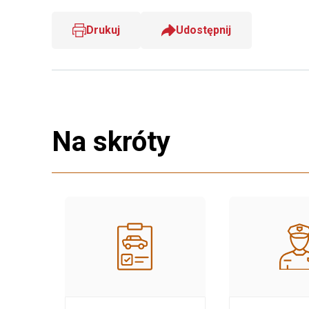
Drukuj
Udostępnij
Na skróty