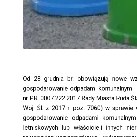
Od 28 grudnia br. obowiązują nowe wz
gospodarowanie odpadami komunalnymi 
nr PR. 0007.222.2017 Rady Miasta Ruda Ślą
Woj. Śl. z 2017 r. poz. 7060) w sprawie
gospodarowanie odpadami komunalnymi
letniskowych lub właścicieli innych n