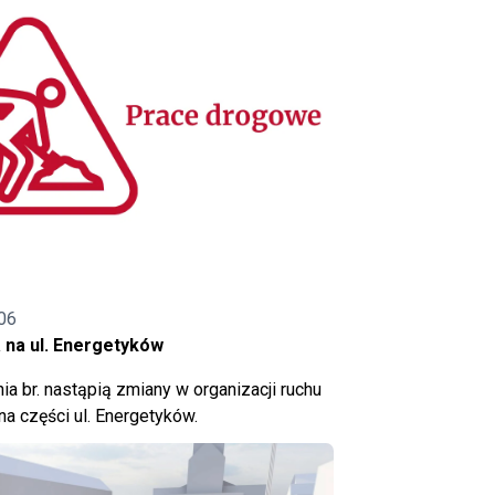
06
 na ul. Energetyków
ia br. nastąpią zmiany w organizacji ruchu
a części ul. Energetyków.