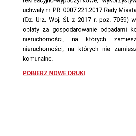
rekreacyjno-wypoczynkowe, wykorzysty
uchwały nr PR. 0007.221.2017 Rady Miasta
(Dz. Urz. Woj. Śl. z 2017 r. poz. 7059)
opłaty za gospodarowanie odpadami kom
nieruchomości, na których zamiesz
nieruchomości, na których nie zamies
komunalne.
POBIERZ NOWE DRUKI