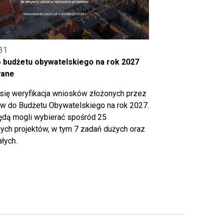
31
o budżetu obywatelskiego na rok 2027
wane
się weryfikacja wniosków złożonych przez
 do Budżetu Obywatelskiego na rok 2027.
ędą mogli wybierać spośród 25
ch projektów, w tym 7 zadań dużych oraz
łych.