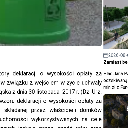
2026-08-
Zamiast bet
ory deklaracji o wysokości opłaty za
Plac Jana Pa
oczekiwaną 
w związku z wejściem w życie uchwały
mln zł z Fu
ska z dnia 30 listopada 2017 r. (Dz. Urz.
 wzoru deklaracji o wysokości opłaty za
 składanej przez właścicieli domków
ieruchomości wykorzystywanych na cele