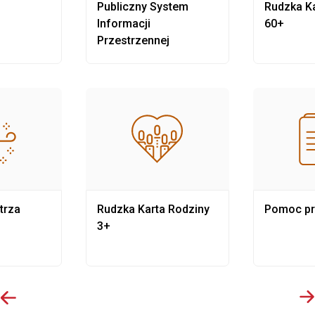
Publiczny System
Rudzka Ka
Informacji
60+
Przestrzennej
trza
Rudzka Karta Rodziny
Pomoc p
3+