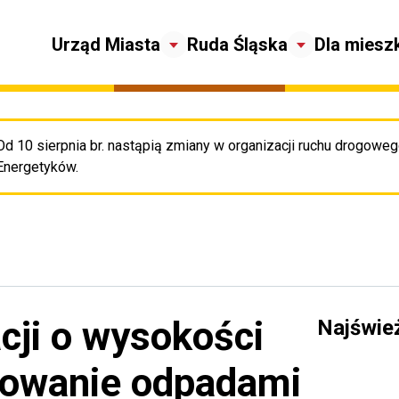
Urząd Miasta
Ruda Śląska
Dla miesz
Od 10 sierpnia br. nastąpią zmiany w organizacji ruchu drogowego
Pr
Energetyków.
cji o wysokości
Najświe
rowanie odpadami