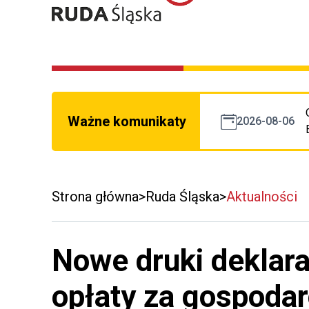
Ważne komunikaty
2026-08-06
Strona główna
Ruda Śląska
Aktualności
Nowe druki deklara
opłaty za gospoda