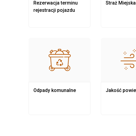
nia
Rezerwacja terminu
Straż Miejska
rejestracji pojazdu
Odpady komunalne
Jakość powie