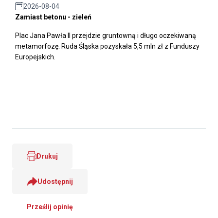
2026-08-04
Zamiast betonu - zieleń
Plac Jana Pawła II przejdzie gruntowną i długo oczekiwaną
metamorfozę. Ruda Śląska pozyskała 5,5 mln zł z Funduszy
Europejskich.
Drukuj
Udostępnij
Prześlij opinię