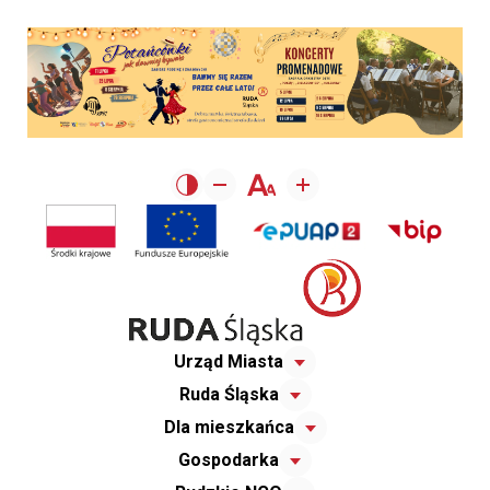
Urząd Miasta
Ruda Śląska
Dla mieszkańca
Gospodarka