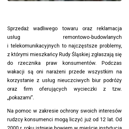
Sprzedaż wadliwego towaru oraz reklamacja
usług remontowo-budowlanych
i telekomunikacyjnych to najczęstsze problemy,
z którymi mieszkańcy Rudy Śląskiej zgłaszają się
do rzecznika praw konsumentów. Podczas
wakacji są oni narażeni przede wszystkim na
korzystanie z usług nieuczciwych biur podróży
oraz firm oferujących wycieczki z tzw.
„pokazami”.
Na pomoc w zakresie ochrony swoich interesów
rudzcy konsumenci mogą liczyć już od 12 lat. Od
2000 r. roku istnieje bowiem w mieście instytucja