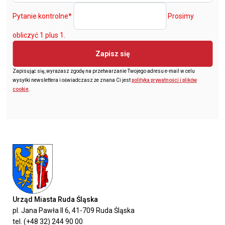
Pytanie kontrolne
*
Prosimy
obliczyć 1 plus 1.
Zapisz się
Zapisując się, wyrażasz zgodę na przetwarzanie Twojego adresu e-mail w celu
wysyłki newslettera i oświadczasz że znana Ci jest
polityka prywatności i plików
cookie
.
Urząd Miasta Ruda Śląska
pl. Jana Pawła II 6, 41-709 Ruda Śląska
tel. (+48 32) 244 90 00