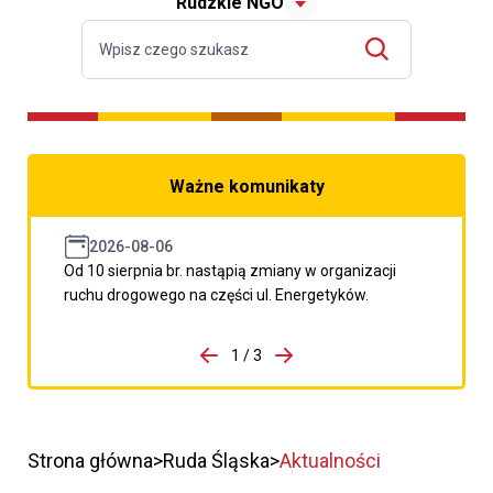
Rudzkie NGO
Ważne komunikaty
2026-08-06
Od 10 sierpnia br. nastąpią zmiany w organizacji
ruchu drogowego na części ul. Energetyków.
do porzpedniego komunikatu
1 / 3
Przejdź do następnego kom
Strona główna
Ruda Śląska
Aktualności