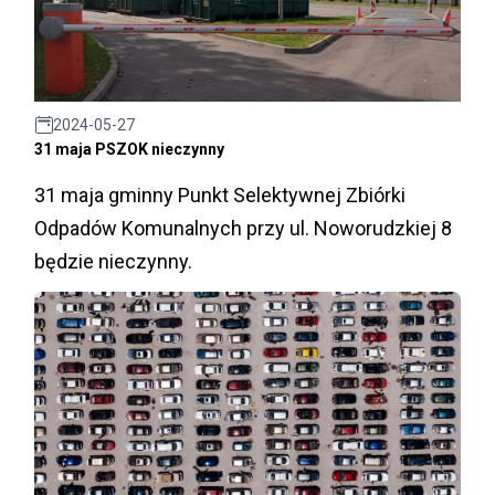
2024-05-27
31 maja PSZOK nieczynny
31 maja gminny Punkt Selektywnej Zbiórki
Odpadów Komunalnych przy ul. Noworudzkiej 8
będzie nieczynny.