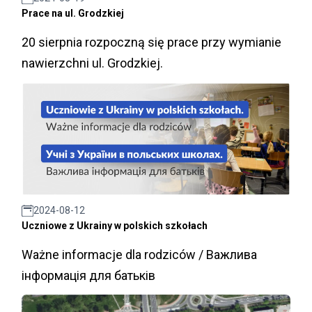
Prace na ul. Grodzkiej
20 sierpnia rozpoczną się prace przy wymianie
nawierzchni ul. Grodzkiej.
2024-08-12
Uczniowe z Ukrainy w polskich szkołach
Ważne informacje dla rodziców / Важлива
інформація для батьків