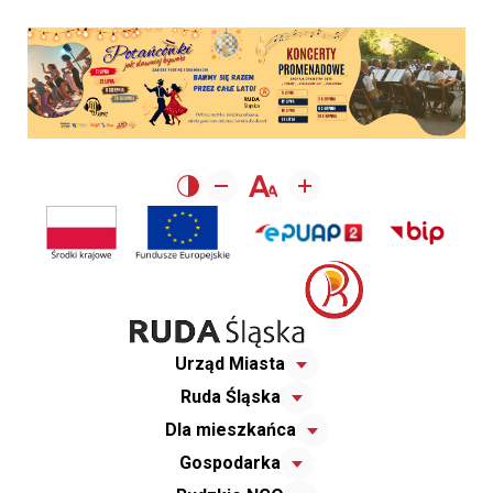
Urząd Miasta
Ruda Śląska
Dla mieszkańca
Gospodarka