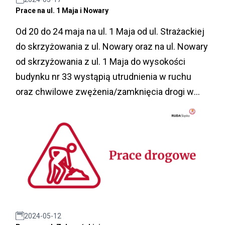
Prace na ul. 1 Maja i Nowary
Od 20 do 24 maja na ul. 1 Maja od ul. Strażackiej
do skrzyżowania z ul. Nowary oraz na ul. Nowary
od skrzyżowania z ul. 1 Maja do wysokości
budynku nr 33 wystąpią utrudnienia w ruchu
oraz chwilowe zwężenia/zamknięcia drogi w
związku z pracami w ramach remontów
bieżących.
2024-05-12