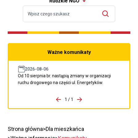
Rudzkie NGO
Ważne komunikaty
2026-08-06
Od 10 sierpnia br. nastąpią zmiany w organizacji
ruchu drogowego na części ul. Energetyków.
do porzpedniego komunikatu
1 / 1
Przejdź do następnego kom
Strona główna
Dla mieszkańca