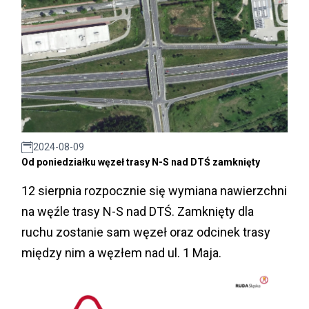
2024-08-09
Od poniedziałku węzeł trasy N-S nad DTŚ zamknięty
12 sierpnia rozpocznie się wymiana nawierzchni
na węźle trasy N-S nad DTŚ. Zamknięty dla
ruchu zostanie sam węzeł oraz odcinek trasy
między nim a węzłem nad ul. 1 Maja.