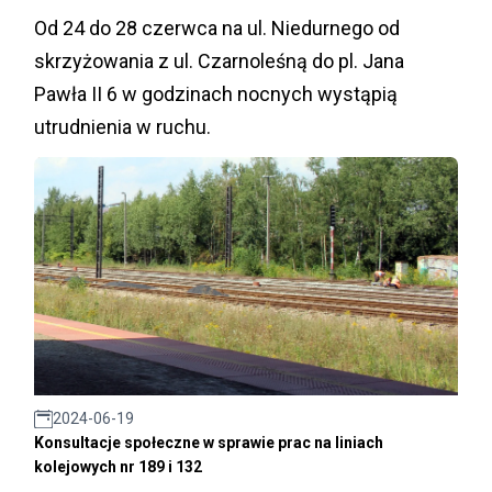
Od 24 do 28 czerwca na ul. Niedurnego od
skrzyżowania z ul. Czarnoleśną do pl. Jana
Pawła II 6 w godzinach nocnych wystąpią
utrudnienia w ruchu.
2024-06-19
Konsultacje społeczne w sprawie prac na liniach
kolejowych nr 189 i 132