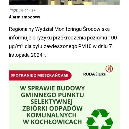
2024-11-07
Alarm smogowy
Regionalny Wydział Monitoringu Środowiska
informuje o ryzyku przekroczenia poziomu 100
3
µg/m
dla pyłu zawieszonego PM10 w dniu 7
listopada 2024 r.