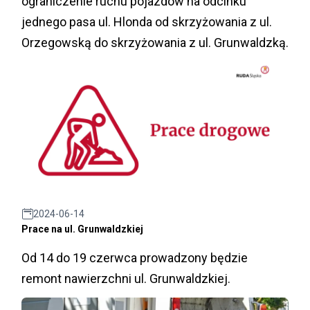
ograniczenie ruchu pojazdów na odcinku
jednego pasa ul. Hlonda od skrzyżowania z ul.
Orzegowską do skrzyżowania z ul. Grunwaldzką.
2024-06-14
Prace na ul. Grunwaldzkiej
Od 14 do 19 czerwca prowadzony będzie
remont nawierzchni ul. Grunwaldzkiej.