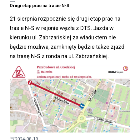
Drugi etap prac na trasie N-S
21 sierpnia rozpocznie się drugi etap prac na
trasie N-S w rejonie węzła z DTŚ. Jazda w
kierunku ul. Zabrzańskiej za wiaduktem nie
będzie możliwa, zamknięty będzie także zjazd
na trasę N-S z ronda na ul. Zabrzańskiej.
2024-08-19