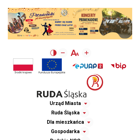
Urząd Miasta
Ruda Śląska
Dla mieszkańca
Gospodarka