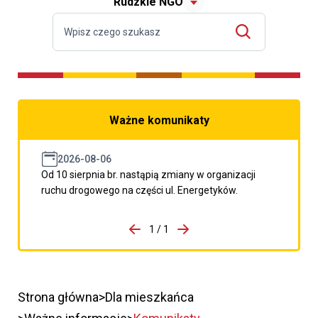
Rudzkie NGO
Ważne komunikaty
2026-08-06
Od 10 sierpnia br. nastąpią zmiany w organizacji
ruchu drogowego na części ul. Energetyków.
do porzpedniego komunikatu
1 / 1
Przejdź do następnego kom
Strona główna
Dla mieszkańca