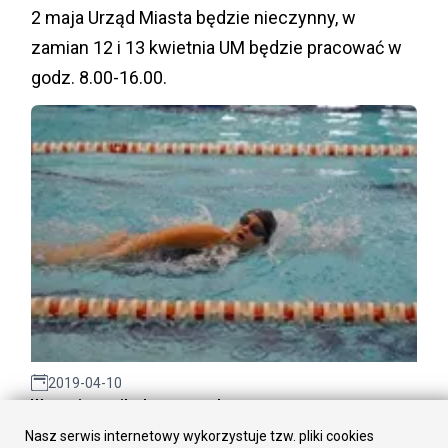
2 maja Urząd Miasta będzie nieczynny, w
zamian 12 i 13 kwietnia UM będzie pracować w
godz. 8.00-16.00.
2019-04-10
W czasie strajku baseny za darmo
Nasz serwis internetowy wykorzystuje tzw. pliki cookies
W związku ze strajkiem nauczycieli Miejski