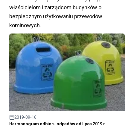
właścicielom i zarządcom budynków o
bezpiecznym użytkowaniu przewodów
kominowych.
2019-09-16
Harmonogram odbioru odpadów od lipca 2019 r.