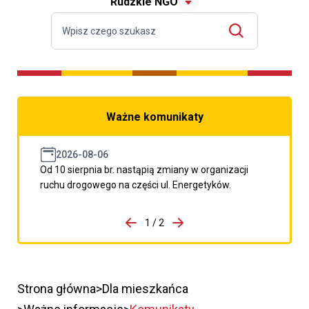
Rudzkie NGO
Ważne komunikaty
2026-08-06
Od 10 sierpnia br. nastąpią zmiany w organizacji
ruchu drogowego na części ul. Energetyków.
do porzpedniego komunikatu
1 / 2
Przejdź do następnego kom
Strona główna
Dla mieszkańca