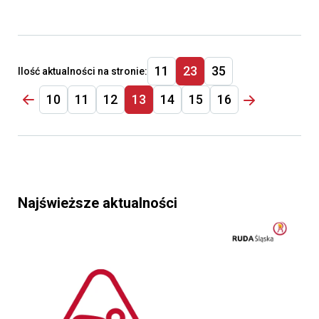
11
23
35
Ilość aktualności na stronie:
10
11
12
13
14
15
16
Najświeższe aktualności