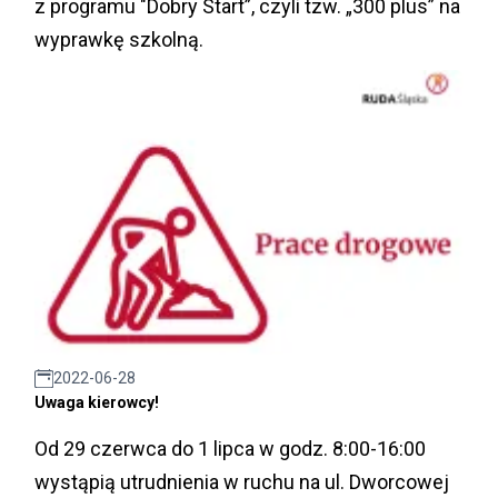
z programu "Dobry Start”, czyli tzw. „300 plus” na
wyprawkę szkolną.
2022-06-28
Uwaga kierowcy!
Od 29 czerwca do 1 lipca w godz. 8:00-16:00
wystąpią utrudnienia w ruchu na ul. Dworcowej