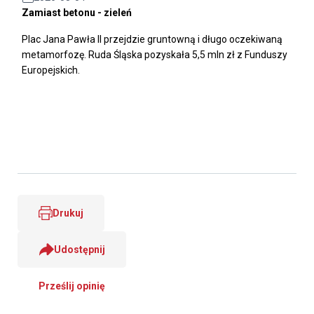
Zamiast betonu - zieleń
Plac Jana Pawła II przejdzie gruntowną i długo oczekiwaną
metamorfozę. Ruda Śląska pozyskała 5,5 mln zł z Funduszy
Europejskich.
Drukuj
Udostępnij
Prześlij opinię