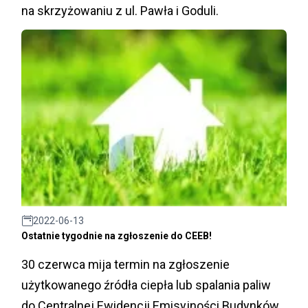
na skrzyżowaniu z ul. Pawła i Goduli.
2022-06-13
Ostatnie tygodnie na zgłoszenie do CEEB!
30 czerwca mija termin na zgłoszenie
użytkowanego źródła ciepła lub spalania paliw
do Centralnej Ewidencji Emisyjności Budynków.