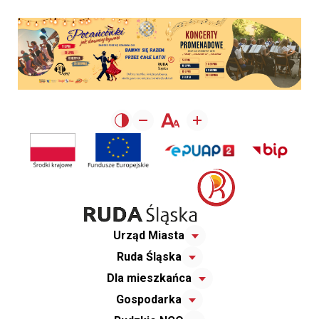
Urząd Miasta
Ruda Śląska
Dla mieszkańca
Gospodarka