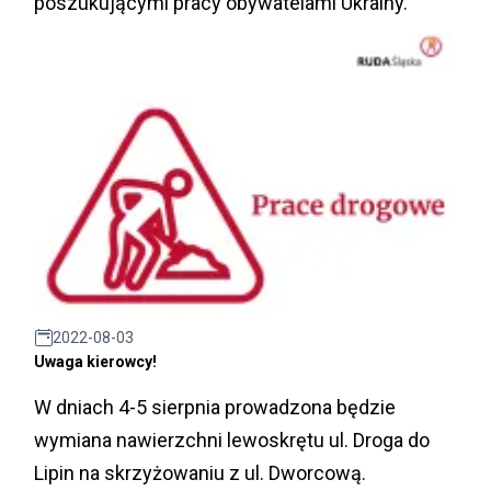
poszukującymi pracy obywatelami Ukrainy.
2022-08-03
Uwaga kierowcy!
W dniach 4-5 sierpnia prowadzona będzie
wymiana nawierzchni lewoskrętu ul. Droga do
Lipin na skrzyżowaniu z ul. Dworcową.