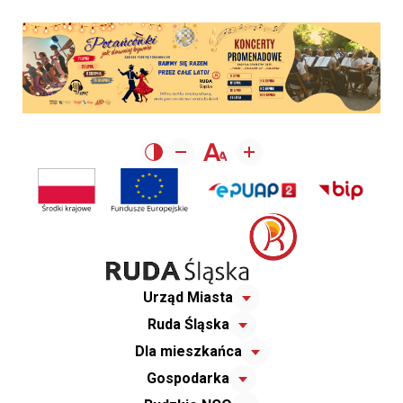
Urząd Miasta
Ruda Śląska
Dla mieszkańca
Gospodarka