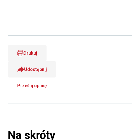
Drukuj
Udostępnij
Prześlij opinię
Na skróty