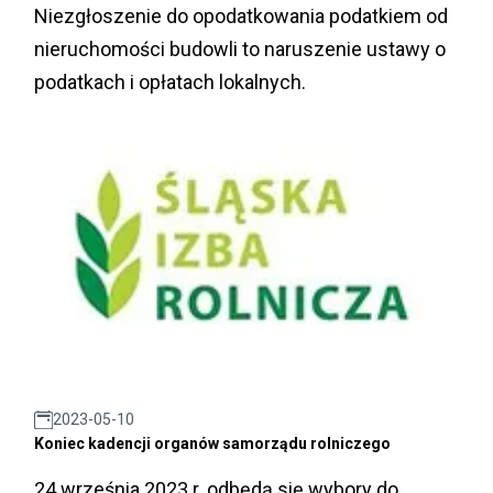
Niezgłoszenie do opodatkowania podatkiem od
nieruchomości budowli to naruszenie ustawy o
podatkach i opłatach lokalnych.
2023-05-10
Koniec kadencji organów samorządu rolniczego
24 września 2023 r. odbędą się wybory do