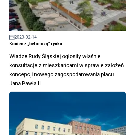
2023-02-14
Koniec z „betonozą” rynku
Władze Rudy Śląskiej ogłosiły właśnie
konsultacje z mieszkańcami w sprawie założeń
koncepcji nowego zagospodarowania placu
Jana Pawła II.