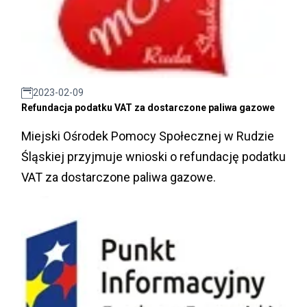
2023-02-09
Refundacja podatku VAT za dostarczone paliwa gazowe
Miejski Ośrodek Pomocy Społecznej w Rudzie
Śląskiej przyjmuje wnioski o refundację podatku
VAT za dostarczone paliwa gazowe.