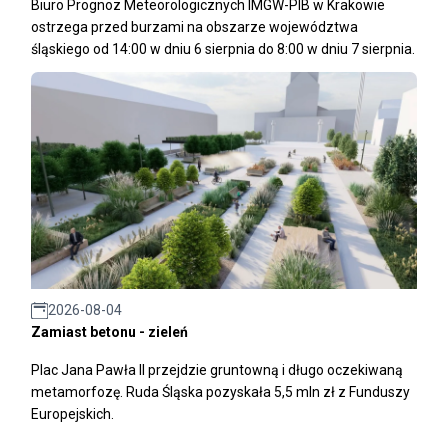
Biuro Prognoz Meteorologicznych IMGW-PIB w Krakowie
ostrzega przed burzami na obszarze województwa
śląskiego od 14:00 w dniu 6 sierpnia do 8:00 w dniu 7 sierpnia.
2026-08-04
Zamiast betonu - zieleń
Plac Jana Pawła II przejdzie gruntowną i długo oczekiwaną
metamorfozę. Ruda Śląska pozyskała 5,5 mln zł z Funduszy
Europejskich.