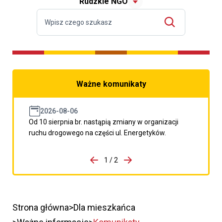
Rudzkie NGO
Ważne komunikaty
2026-08-06
Od 10 sierpnia br. nastąpią zmiany w organizacji
ruchu drogowego na części ul. Energetyków.
do porzpedniego komunikatu
1 / 2
Przejdź do następnego kom
Strona główna
Dla mieszkańca