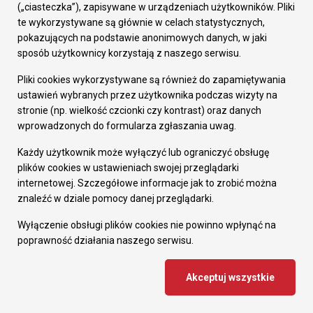
(„ciasteczka”), zapisywane w urządzeniach użytkowników. Pliki
te wykorzystywane są głównie w celach statystycznych,
pokazujących na podstawie anonimowych danych, w jaki
sposób użytkownicy korzystają z naszego serwisu.
Pliki cookies wykorzystywane są również do zapamiętywania
ustawień wybranych przez użytkownika podczas wizyty na
stronie (np. wielkość czcionki czy kontrast) oraz danych
wprowadzonych do formularza zgłaszania uwag.
Każdy użytkownik może wyłączyć lub ograniczyć obsługę
plików cookies w ustawieniach swojej przeglądarki
internetowej. Szczegółowe informacje jak to zrobić można
2022-10-31
znaleźć w dziale pomocy danej przeglądarki.
"Bajpasem" na ul. 1 Maja w Wirku
Wyłączenie obsługi plików cookies nie powinno wpłynąć na
Od 2 listopada br. nastąpi zmiana organizacji
poprawność działania naszego serwisu.
ruchu w rejonie skrzyżowania ul. 1 Maja i ul.
Bielszowickiej w Wirku.
Akceptuj wszystkie