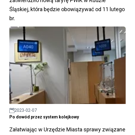
zatwierdziło nową taryfę PWiK w Rudzie
Śląskiej, która będzie obowiązywać od 11 lutego
br.
2023-02-07
Po dowód przez system kolejkowy
Załatwiając w Urzędzie Miasta sprawy związane