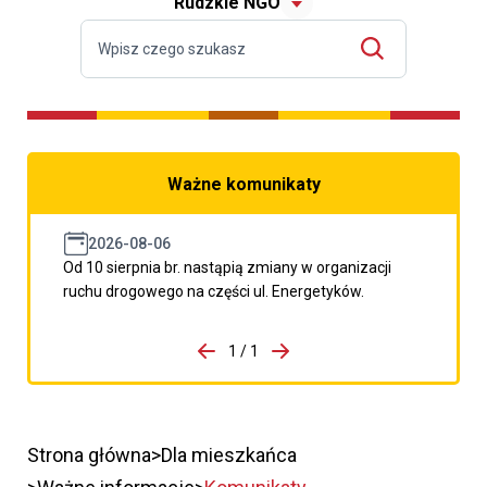
Rudzkie NGO
Ważne komunikaty
2026-08-06
Od 10 sierpnia br. nastąpią zmiany w organizacji
ruchu drogowego na części ul. Energetyków.
do porzpedniego komunikatu
1 / 1
Przejdź do następnego kom
Strona główna
Dla mieszkańca