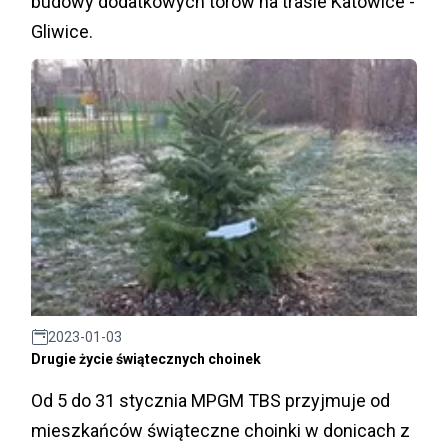
budowy dodatkowych torów na trasie Katowice -
Gliwice.
2023-01-03
Drugie życie świątecznych choinek
Od 5 do 31 stycznia MPGM TBS przyjmuje od
mieszkańców świąteczne choinki w donicach z