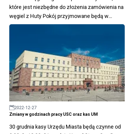
które jest niezbędne do złożenia zamówienia na
węgiel z Huty Pokój przyjmowane będą w
Biurze Obsługi Mieszkańców Urzędu Miasta.
Odbiór przygotowanych zaświadczeń również
realizowany będzie w BOM-ie.
2022-12-27
Zmiany w godzinach pracy USC oraz kas UM
30 grudnia kasy Urzędu Miasta będą czynne od