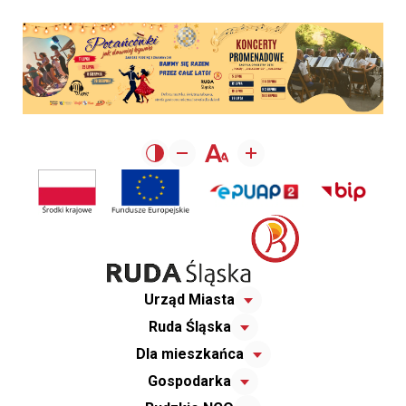
Urząd Miasta
Ruda Śląska
Dla mieszkańca
Gospodarka